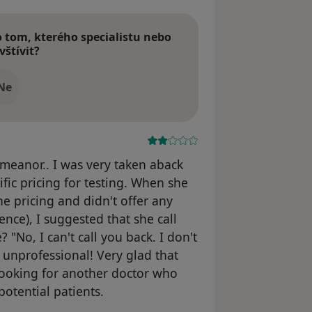
tom, kterého specialistu nebo
vštívit?
Ne
meanor.. I was very taken aback
fic pricing for testing. When she
he pricing and didn't offer any
nce), I suggested that she call
No, I can't call you back. I don't
t unprofessional! Very glad that
 looking for another doctor who
otential patients.