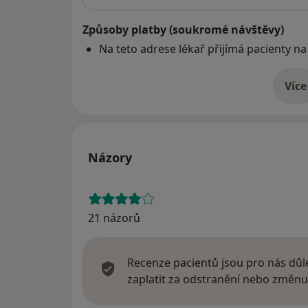
Způsoby platby (soukromé návštěvy)
Na teto adrese lékař přijímá pacienty na
Více
o 
Názory
21 názorů
Recenze pacientů jsou pro nás důle
zaplatit za odstranění nebo změnu