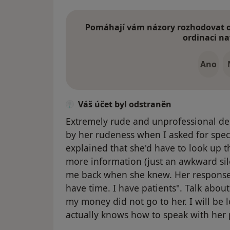
Pomáhají vám názory rozhodovat o 
ordinaci na
Ano
Váš účet byl odstraněn
Extremely rude and unprofessional de
by her rudeness when I asked for speci
explained that she'd have to look up t
more information (just an awkward sile
me back when she knew. Her response? "
have time. I have patients". Talk abou
my money did not go to her. I will be
actually knows how to speak with her p