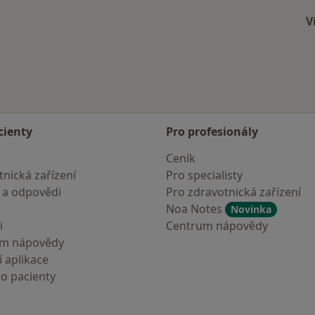
V
cienty
Pro profesionály
Ceník
nická zařízení
Pro specialisty
 a odpovědi
Pro zdravotnická zařízení
Noa Notes
Novinka
i
Centrum nápovědy
um nápovědy
 aplikace
ro pacienty