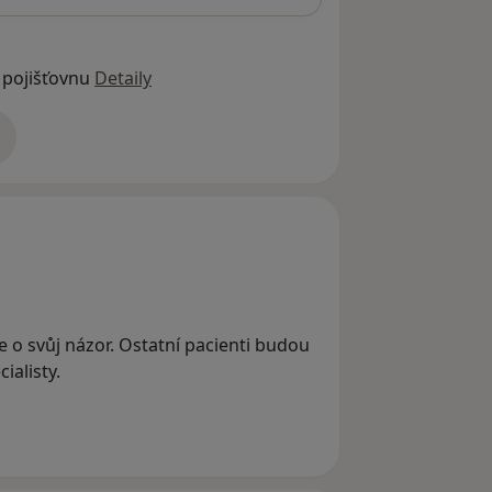
 pojišťovnu
Detaily
adrese
se o svůj názor. Ostatní pacienti budou
ialisty.