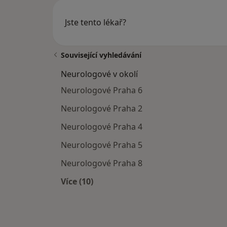
Jste tento lékař?
Související vyhledávání
Neurologové v okolí
Neurologové Praha 6
Neurologové Praha 2
Neurologové Praha 4
Neurologové Praha 5
Neurologové Praha 8
Více (10)
Více v kategorii: Neurologové v okolí