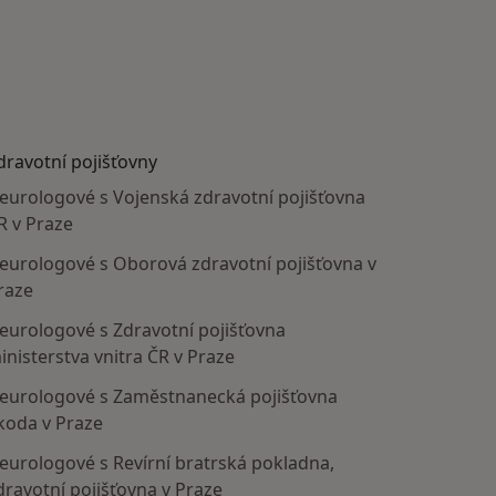
dravotní pojišťovny
eurologové s Vojenská zdravotní pojišťovna
R v Praze
eurologové s Oborová zdravotní pojišťovna v
raze
eurologové s Zdravotní pojišťovna
inisterstva vnitra ČR v Praze
eurologové s Zaměstnanecká pojišťovna
koda v Praze
eurologové s Revírní bratrská pokladna,
dravotní pojišťovna v Praze