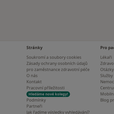
Stránky
Pro pa
Soukromí a soubory cookies
Lékaři
Zásady ochrany osobních údajů
Zdravot
pro zaměstnance zdravotní péče
Otázky
O nás
Služby
Kontakt
Nemoc
Pracovní příležitosti
Centr
Mobilní
Hledáme nové kolegy!
Podmínky
Blog p
Partneři
Jak řadíme výsledky vyhledávání?