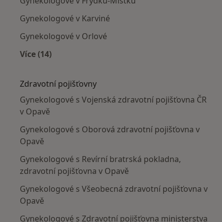
Gynekologové v Frýdku-Místku
Gynekologové v Karviné
Gynekologové v Orlové
Více (14)
Více v kategorii: V okolí Opavy
Zdravotní pojišťovny
Gynekologové s Vojenská zdravotní pojišťovna ČR
v Opavě
Gynekologové s Oborová zdravotní pojišťovna v
Opavě
Gynekologové s Revírní bratrská pokladna,
zdravotní pojišťovna v Opavě
Gynekologové s Všeobecná zdravotní pojišťovna v
Opavě
Gynekologové s Zdravotní pojišťovna ministerstva