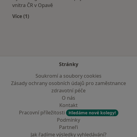
vnitra ČR v Opavě
Více (1)
Více v kategorii: Zdravotní pojišťovny
Stránky
Soukromí a soubory cookies
Zásady ochrany osobních údajů pro zaměstnance
zdravotní péče
O nás
Kontakt
Pracovní příležitosti
Hledáme nové kolegy!
Podmínky
Partneři
Jak řadíme výsledky vyhledávání?