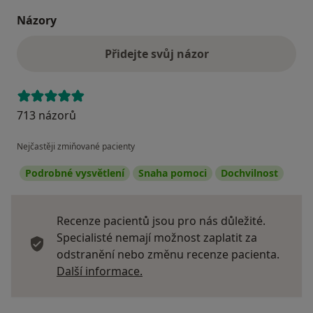
Názory
Přidejte svůj názor
713 názorů
Nejčastěji zmiňované pacienty
Podrobné vysvětlení
Snaha pomoci
Dochvilnost
Recenze pacientů jsou pro nás důležité.
Specialisté nemají možnost zaplatit za
odstranění nebo změnu recenze pacienta.
Další informace o názorech
Další informace.