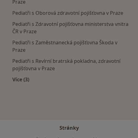
Praze
Pediatři s Oborová zdravotní pojišťovna v Praze
Pediatři s Zdravotní pojišťovna ministerstva vnitra
ČR v Praze
Pediatři s Zaměstnanecká pojišťovna Škoda v
Praze
Pediatři s Revírní bratrská pokladna, zdravotní
pojišťovna v Praze
Více (3)
Více v kategorii: Zdravotní pojišťovny
Stránky