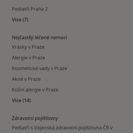
Pediatři Praha 2
Více (7)
Více v kategorii: Pediatři v okolí
Nejčastěji léčené nemoci
Vrásky v Praze
Alergie v Praze
Kosmetické vady v Praze
Akné v Praze
Kožní alergie v Praze
Více (14)
Více v kategorii: Nejčastěji léčené nemoci
Zdravotní pojišťovny
Pediatři s Vojenská zdravotní pojišťovna ČR v