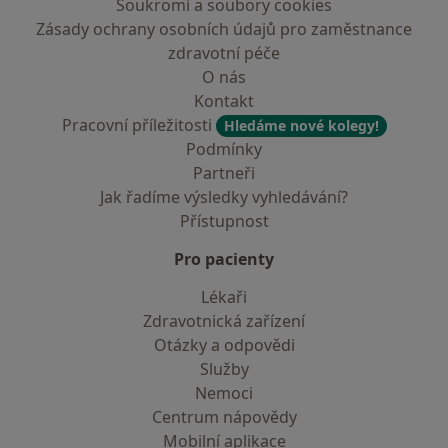
Soukromí a soubory cookies
Zásady ochrany osobních údajů pro zaměstnance
zdravotní péče
O nás
Kontakt
Pracovní příležitosti
Hledáme nové kolegy!
Podmínky
Partneři
Jak řadíme výsledky vyhledávání?
Přístupnost
Pro pacienty
Lékaři
Zdravotnická zařízení
Otázky a odpovědi
Služby
Nemoci
Centrum nápovědy
Mobilní aplikace