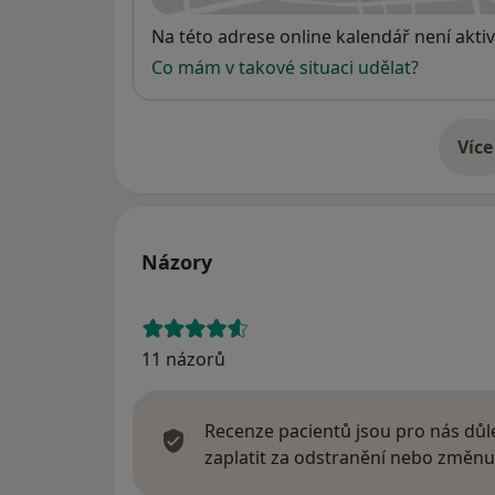
Dostupnost
Na této adrese online kalendář není aktiv
Co mám v takové situaci udělat?
Více
o 
Názory
11 názorů
Recenze pacientů jsou pro nás důle
zaplatit za odstranění nebo změnu