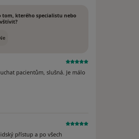
tom, kterého specialistu nebo
vštívit?
Ne
uchat pacientům, slušná. Je málo
idský přístup a po všech