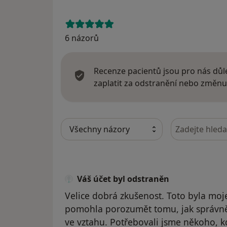
6 názorů
Recenze pacientů jsou pro nás důle
zaplatit za odstranění nebo změnu
Hledejte v ná
Váš účet byl odstraněn
Velice dobrá zkušenost. Toto byla moje
pomohla porozumět tomu, jak správně
ve vztahu. Potřebovali jsme někoho,