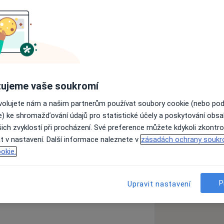
se ve své praxi věnuji více než deset
do individuální, párové a skupinové
intervenci, rodinné terapii a relaxačním
te podívat na mé webstránky
ujeme vaše soukromí
elefonicky, e-mailem či přes kalendář
ovolujete nám a našim partnerům používat soubory cookie (nebo po
ze 6 u metra Hradčanská, nebo v
e) ke shromažďování údajů pro statistické účely a poskytování obs
ich zvyklostí při procházení. Své preference můžete kdykoli zkontro
t v nastavení. Další informace naleznete v
zásadách ochrany soukr
okie.
a11y_sr_more_diseases
ralizované úzkostné poruchy
+12
P
Upravit nastavení