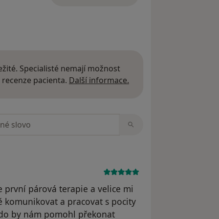
žité. Specialisté nemají možnost
Další informace o názor
 recenze pacienta.
Další informace.
zorech
 první párová terapie a velice mi
 komunikovat a pracovat s pocity
 kdo by nám pomohl překonat