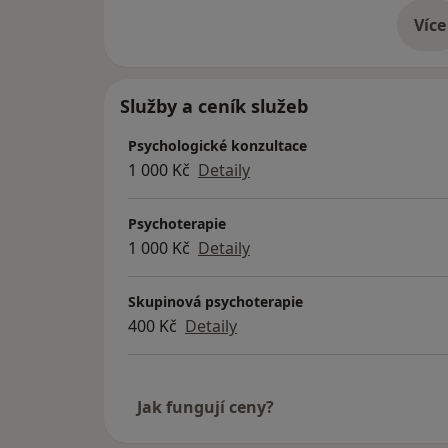
Více
o 
Služby a ceník služeb
Psychologické konzultace
1 000 Kč
Detaily
Psychoterapie
1 000 Kč
Detaily
Skupinová psychoterapie
400 Kč
Detaily
Jak fungují ceny?