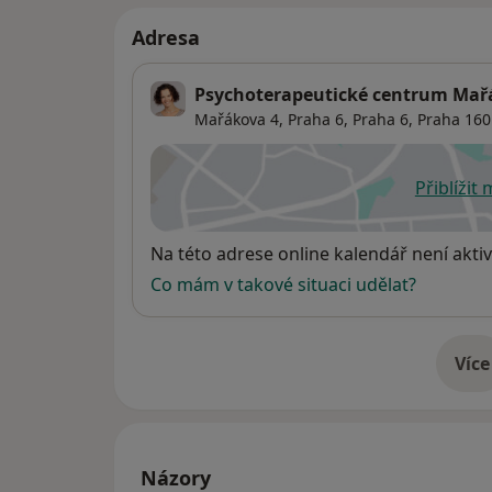
Adresa
Psychoterapeutické centrum Mař
Mařákova 4, Praha 6,
Praha 6
,
Praha
160
Přiblížit
se
Dostupnost
Na této adrese online kalendář není aktiv
Co mám v takové situaci udělat?
Více
o 
Názory