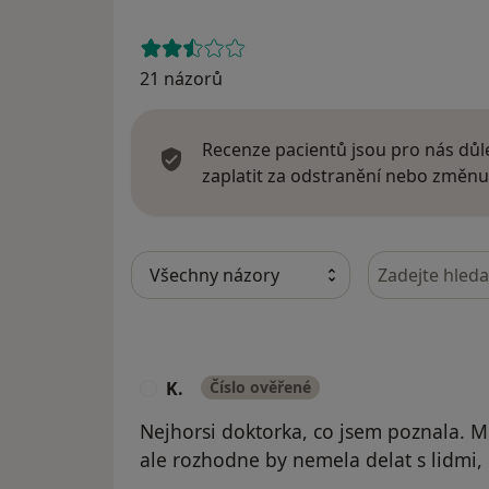
21 názorů
Recenze pacientů jsou pro nás důle
zaplatit za odstranění nebo změnu
Hledejte v ná
K.
Číslo ověřené
K
Nejhorsi doktorka, co jsem poznala. M
ale rozhodne by nemela delat s lidmi,