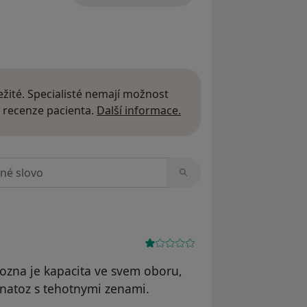
žité. Specialisté nemají možnost
Další informace o názor
 recenze pacienta.
Další informace.
zorech
ozna je kapacita ve svem oboru,
 natoz s tehotnymi zenami.