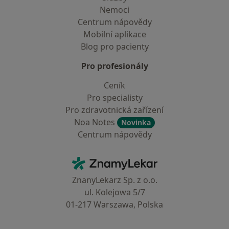
Nemoci
Centrum nápovědy
Mobilní aplikace
Blog pro pacienty
Pro profesionály
Ceník
Pro specialisty
Pro zdravotnická zařízení
Noa Notes
Novinka
Centrum nápovědy
Kontakt
ZnamyLekar - Hlavní stránka
ZnanyLekarz Sp. z o.o.
ul. Kolejowa 5/7
01-217 Warszawa, Polska