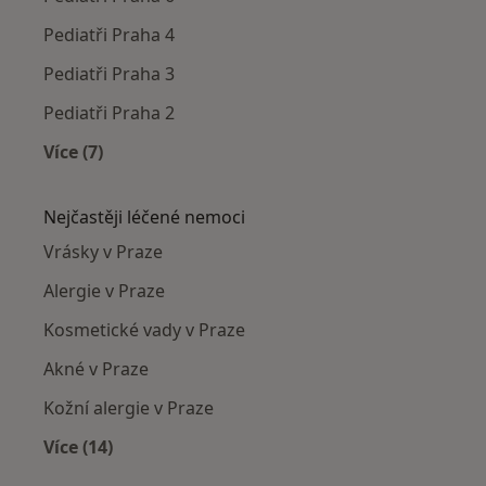
Pediatři Praha 4
Pediatři Praha 3
Pediatři Praha 2
Více (7)
Více v kategorii: Pediatři v okolí
Nejčastěji léčené nemoci
Vrásky v Praze
Alergie v Praze
Kosmetické vady v Praze
Akné v Praze
Kožní alergie v Praze
Více (14)
Více v kategorii: Nejčastěji léčené nemoci