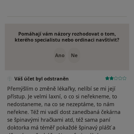
Pomáhají vám názory rozhodovat o tom,
kterého specialistu nebo ordinaci navštívit?
Ano
Ne
Váš účet byl odstraněn
Přemýšlím o změně lékařky, nelíbí se mi její
přístup. Je velmi laxní, o co si neřekneme, to
nedostaneme, na co se nezeptáme, to nám
neřekne. Též mi vadí dost zanedbaná čekárna
se špinavými hračkami atd, též sama paní
doktorka má téměř pokaždé špinavý plášť a