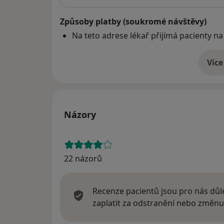
Způsoby platby (soukromé návštěvy)
Na teto adrese lékař přijímá pacienty na
Více
o 
Názory
22 názorů
Recenze pacientů jsou pro nás důle
zaplatit za odstranění nebo změnu