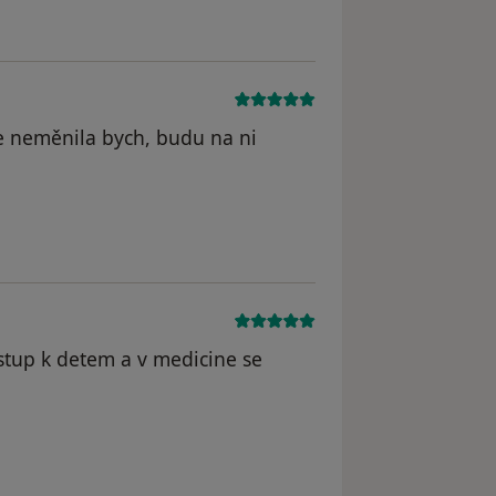
 e neměnila bych, budu na ni
stup k detem a v medicine se