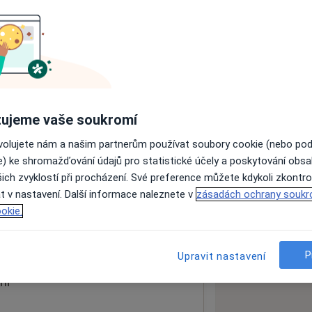
ách nejsou k dispozici
ádné informace o svých službách.
ujeme vaše soukromí
ovolujete nám a našim partnerům používat soubory cookie (nebo po
e) ke shromažďování údajů pro statistické účely a poskytování obs
ich zvyklostí při procházení. Své preference můžete kdykoli zkontro
t v nastavení. Další informace naleznete v
zásadách ochrany soukr
okie.
 mapu
 otevře v nové záložce
P
Upravit nastavení
ní