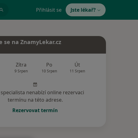
Přihlásit se
Jste lékař?
e se na ZnamyLekar.cz
Zítra
Po
Út
St
Čt
9 Srpen
10 Srpen
11 Srpen
12 Srpen
13 Srp
specialista nenabízí online rezervaci
termínu na této adrese.
Rezervovat termín