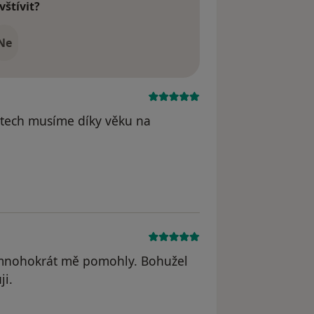
vštívit?
Ne
tech musíme díky věku na
- mnohokrát mě pomohly. Bohužel
ji.