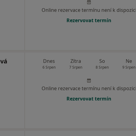
Online rezervace termínu není k dispozic
Rezervovat termín
ová
Dnes
Zítra
So
Ne
6 Srpen
7 Srpen
8 Srpen
9 Srpen
Online rezervace termínu není k dispozic
Rezervovat termín