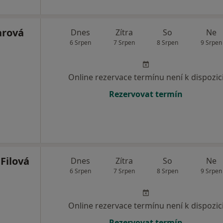
arová
Dnes
Zítra
So
Ne
6 Srpen
7 Srpen
8 Srpen
9 Srpen
Online rezervace termínu není k dispozic
Rezervovat termín
Filová
Dnes
Zítra
So
Ne
6 Srpen
7 Srpen
8 Srpen
9 Srpen
Online rezervace termínu není k dispozic
Rezervovat termín