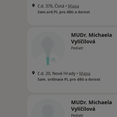
č.d. 376, Čistá
•
Mapa
Sam.ord.PL pro děti a dorost
MUDr. Michaela
Vylíčilová
Pediatr
č.d. 20, Nové Hrady
•
Mapa
Sam. ordinace PL pro děti a dorost
MUDr. Michaela
Vylíčilová
Pediatr