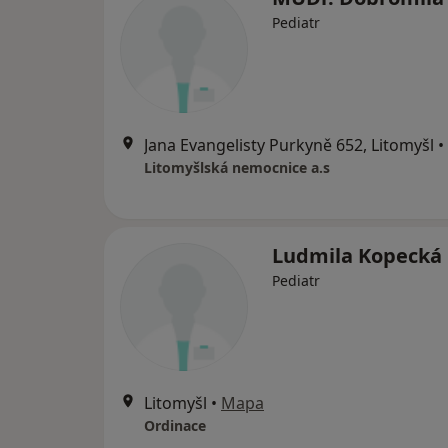
Pediatr
Jana Evangelisty Purkyně 652, Litomyšl
•
Litomyšlská nemocnice a.s
Ludmila Kopecká
Pediatr
Litomyšl
•
Mapa
Ordinace