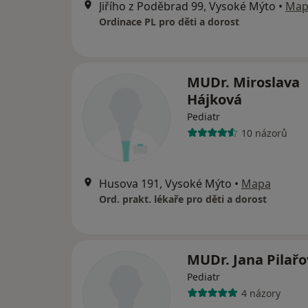
Jiřího z Poděbrad 99, Vysoké Mýto
•
Map
Ordinace PL pro děti a dorost
MUDr. Miroslava
Hájková
Pediatr
10 názorů
Husova 191, Vysoké Mýto
•
Mapa
Ord. prakt. lékaře pro děti a dorost
MUDr. Jana Pilař
Pediatr
4 názory