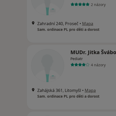
2 názory
Zahradní 240, Proseč
•
Mapa
Sam. ordinace PL pro děti a dorost
MUDr. Jitka Šváb
Pediatr
4 názory
Zahájská 361, Litomyšl
•
Mapa
Sam. ordinace PL pro děti a dorost