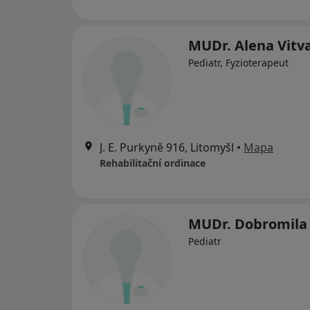
MUDr. Alena Vitv
Pediatr, Fyzioterapeut
J. E. Purkyně 916, Litomyšl
•
Mapa
Rehabilitační ordinace
MUDr. Dobromila 
Pediatr