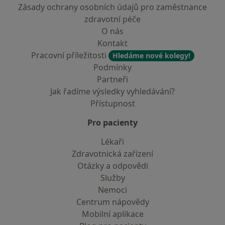
Zásady ochrany osobních údajů pro zaměstnance
zdravotní péče
O nás
Kontakt
Pracovní příležitosti
Hledáme nové kolegy!
Podmínky
Partneři
Jak řadíme výsledky vyhledávání?
Přístupnost
Pro pacienty
Lékaři
Zdravotnická zařízení
Otázky a odpovědi
Služby
Nemoci
Centrum nápovědy
Mobilní aplikace