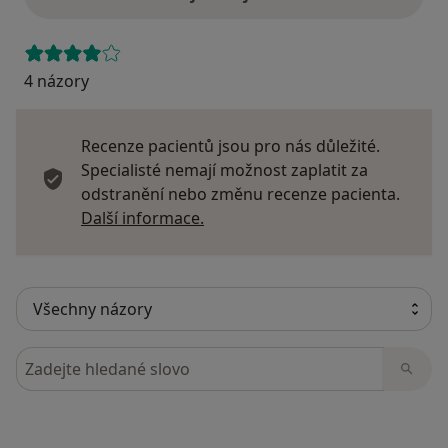
4 názory
Recenze pacientů jsou pro nás důležité.
Specialisté nemají možnost zaplatit za
odstranění nebo změnu recenze pacienta.
Další informace o názorech
Další informace.
Hledejte v názorech