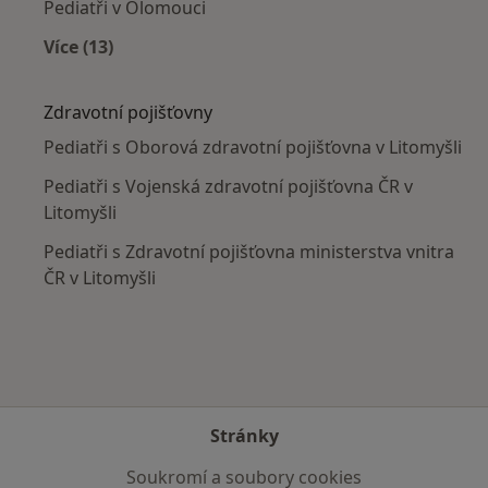
Pediatři v Olomouci
Více (13)
Více v kategorii: V okolí Litomyšle
Zdravotní pojišťovny
Pediatři s Oborová zdravotní pojišťovna v Litomyšli
Pediatři s Vojenská zdravotní pojišťovna ČR v
Litomyšli
Pediatři s Zdravotní pojišťovna ministerstva vnitra
ČR v Litomyšli
Stránky
Soukromí a soubory cookies