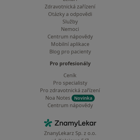
Zdravotnická zařízení
Otázky a odpovědi
Služby
Nemoci
Centrum nápovědy
Mobilní aplikace
Blog pro pacienty
Pro profesionály
Ceník
Pro specialisty
Pro zdravotnická zařízení
Noa Notes
Novinka
Centrum nápovědy
Kontakt
ZnamyLekar - Hlavní stránka
ZnanyLekarz Sp. z o.o.