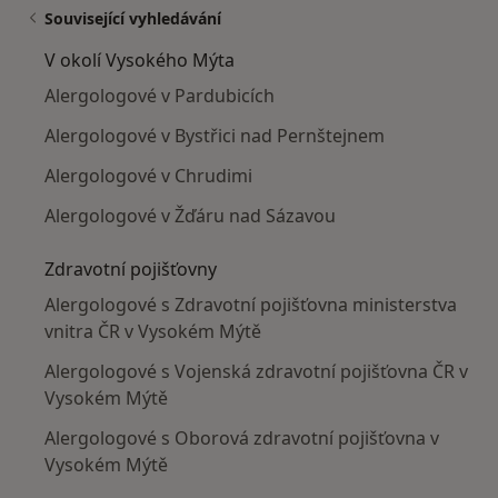
Související vyhledávání
V okolí Vysokého Mýta
Alergologové v Pardubicích
Alergologové v Bystřici nad Pernštejnem
Alergologové v Chrudimi
Alergologové v Žďáru nad Sázavou
Zdravotní pojišťovny
Alergologové s Zdravotní pojišťovna ministerstva
vnitra ČR v Vysokém Mýtě
Alergologové s Vojenská zdravotní pojišťovna ČR v
Vysokém Mýtě
Alergologové s Oborová zdravotní pojišťovna v
Vysokém Mýtě