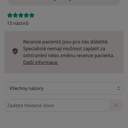
13 názorů
Recenze pacientů jsou pro nás důležité.
Specialisté nemají možnost zaplatit za
odstranění nebo změnu recenze pacienta.
Další informace o názorech
Další informace.
Hledejte v názorech