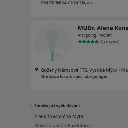
POLIKLINIKA CHOCEŇ, a.s.
MUDr. Alena Kon
Alergolog, Pediatr
13 názorů
Boženy Němcové 170, Vysoké Mýto
•
Ma
Ordinace lékaře spec.-alergologie
Související vyhledávání
V okolí Vysokého Mýta
Alergologové v Pardubicích