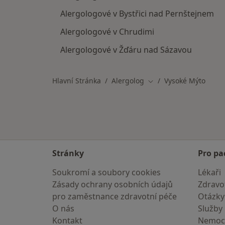
Alergologové v Bystřici nad Pernštejnem
Alergologové v Chrudimi
Alergologové v Žďáru nad Sázavou
Hlavní Stránka
Alergolog
Vysoké Mýto
Změna města
Stránky
Pro pa
Soukromí a soubory cookies
Lékaři
Zásady ochrany osobních údajů
Zdravot
pro zaměstnance zdravotní péče
Otázky
O nás
Služby
Kontakt
Nemoc