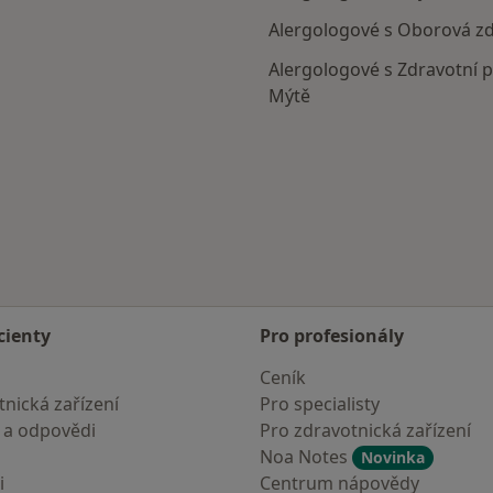
Alergologové s Oborová zd
Alergologové s Zdravotní p
Mýtě
cienty
Pro profesionály
Ceník
nická zařízení
Pro specialisty
 a odpovědi
Pro zdravotnická zařízení
Noa Notes
Novinka
i
Centrum nápovědy