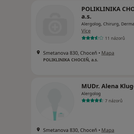
POLIKLINIKA CH
a.s.
Alergolog, Chirurg, Derm
Více
11 názorů
Smetanova 830, Choceň
•
Mapa
POLIKLINIKA CHOCEŇ, a.s.
MUDr. Alena Klug
Alergolog
7 názorů
Smetanova 830, Choceň
•
Mapa