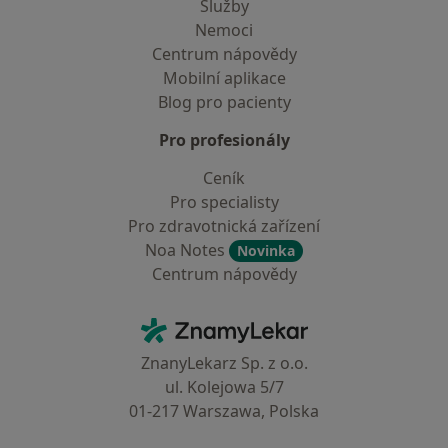
Služby
Nemoci
Centrum nápovědy
Mobilní aplikace
Blog pro pacienty
Pro profesionály
Ceník
Pro specialisty
Pro zdravotnická zařízení
Noa Notes
Novinka
Centrum nápovědy
Kontakt
ZnamyLekar - Hlavní stránka
ZnanyLekarz Sp. z o.o.
ul. Kolejowa 5/7
01-217 Warszawa, Polska