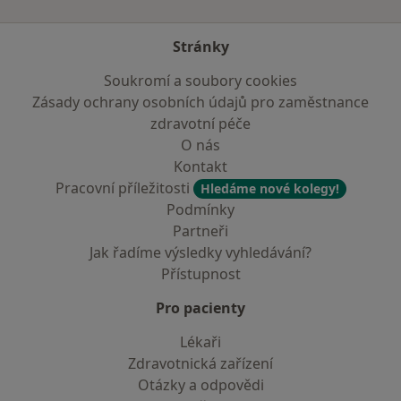
Stránky
Soukromí a soubory cookies
Zásady ochrany osobních údajů pro zaměstnance
zdravotní péče
O nás
Kontakt
Pracovní příležitosti
Hledáme nové kolegy!
Podmínky
Partneři
Jak řadíme výsledky vyhledávání?
Přístupnost
Pro pacienty
Lékaři
Zdravotnická zařízení
Otázky a odpovědi