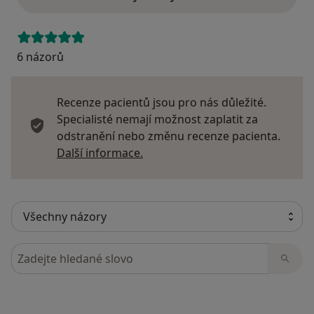
6 názorů
Recenze pacientů jsou pro nás důležité.
Specialisté nemají možnost zaplatit za
odstranění nebo změnu recenze pacienta.
Další informace o názorech
Další informace.
Hledejte v názorech