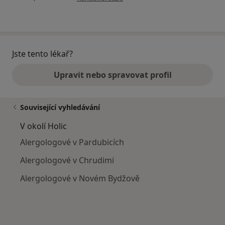
Jste tento lékař?
Upravit nebo spravovat profil
Související vyhledávání
V okolí Holic
Alergologové v Pardubicích
Alergologové v Chrudimi
Alergologové v Novém Bydžově