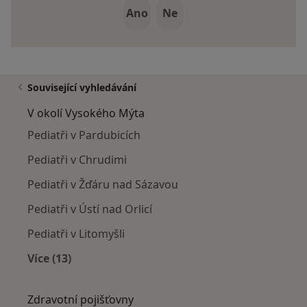
Ano
Ne
Související vyhledávání
V okolí Vysokého Mýta
Pediatři v Pardubicích
Pediatři v Chrudimi
Pediatři v Žďáru nad Sázavou
Pediatři v Ústí nad Orlicí
Pediatři v Litomyšli
Více (13)
Více v kategorii: V okolí Vysokého Mýta
Zdravotní pojišťovny