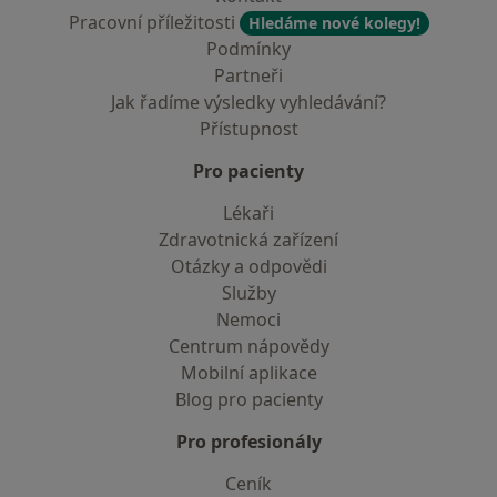
Pracovní příležitosti
Hledáme nové kolegy!
Podmínky
Partneři
Jak řadíme výsledky vyhledávání?
Přístupnost
Pro pacienty
Lékaři
Zdravotnická zařízení
Otázky a odpovědi
Služby
Nemoci
Centrum nápovědy
Mobilní aplikace
Blog pro pacienty
Pro profesionály
Ceník