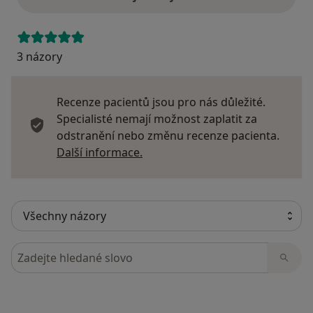
3 názory
Recenze pacientů jsou pro nás důležité.
Specialisté nemají možnost zaplatit za
odstranění nebo změnu recenze pacienta.
Další informace o názorech
Další informace.
Hledejte v názorech