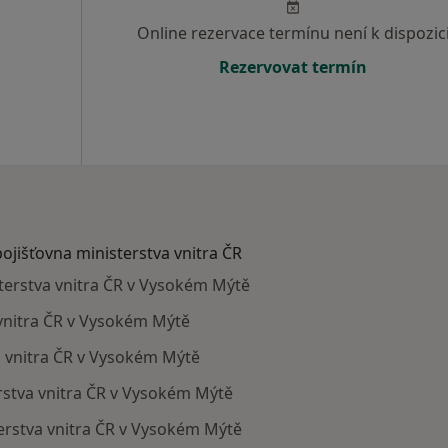
Online rezervace termínu není k dispozic
Rezervovat termín
pojišťovna ministerstva vnitra ČR
isterstva vnitra ČR v Vysokém Mýtě
 vnitra ČR v Vysokém Mýtě
va vnitra ČR v Vysokém Mýtě
rstva vnitra ČR v Vysokém Mýtě
erstva vnitra ČR v Vysokém Mýtě