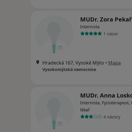
MUDr. Zora Peka
Internista
1 názor
Hradecká 167, Vysoké Mýto
•
Mapa
Vysokomýtská nemocnice
MUDr. Anna Losk
Internista, Fyzioterapeut, 
lékař
4 názory