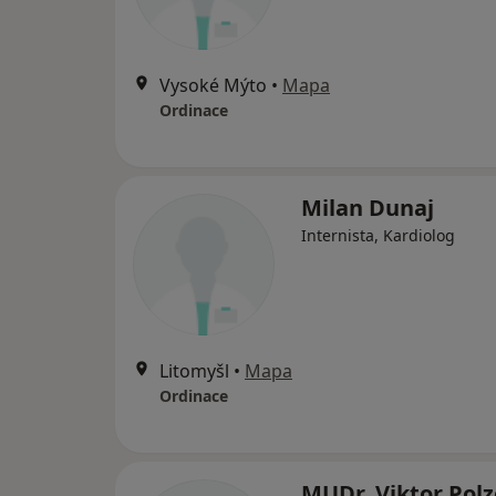
Vysoké Mýto
•
Mapa
Ordinace
Milan Dunaj
Internista, Kardiolog
Litomyšl
•
Mapa
Ordinace
MUDr. Viktor Polz