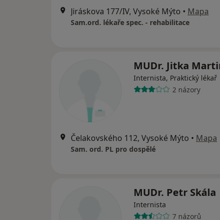
Jiráskova 177/IV, Vysoké Mýto
•
Mapa
Sam.ord. lékaře spec. - rehabilitace
MUDr. Jitka Mart
Internista, Praktický lékař
2 názory
Čelakovského 112, Vysoké Mýto
•
Mapa
Sam. ord. PL pro dospělé
MUDr. Petr Skála
Internista
7 názorů