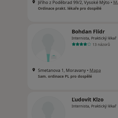
Jiřího z Poděbrad 99/2, Vysoké Mýto
•
M
Ordinace prakt. lékaře pro dospělé
Bohdan Flídr
Internista, Praktický lékař
13 názorů
Smetanova 1, Moravany
•
Mapa
Sam. ordinace PL pro dospělé
Ľudovít Klzo
Internista, Praktický lékař