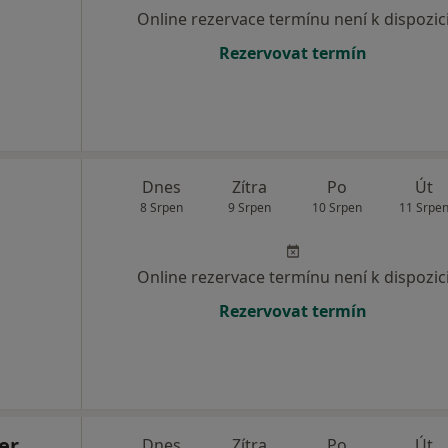
Online rezervace termínu není k dispozic
Rezervovat termín
Dnes
Zítra
Po
Út
8 Srpen
9 Srpen
10 Srpen
11 Srpe
Online rezervace termínu není k dispozic
Rezervovat termín
er
Dnes
Zítra
Po
Út