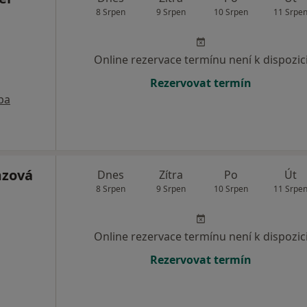
8 Srpen
9 Srpen
10 Srpen
11 Srpe
Online rezervace termínu není k dispozic
Rezervovat termín
pa
mzová
Dnes
Zítra
Po
Út
8 Srpen
9 Srpen
10 Srpen
11 Srpe
Online rezervace termínu není k dispozic
Rezervovat termín