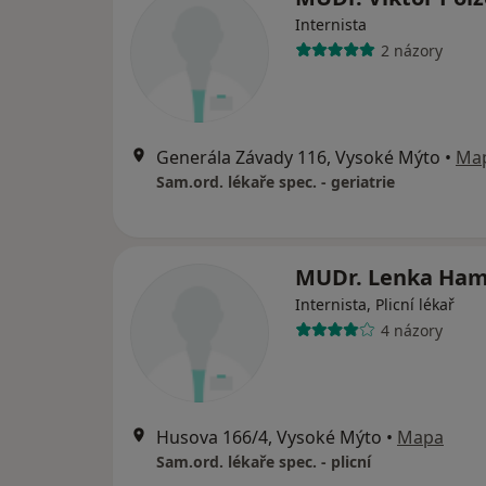
Internista
2 názory
Generála Závady 116, Vysoké Mýto
•
Ma
Sam.ord. lékaře spec. - geriatrie
MUDr. Lenka Ha
Internista, Plicní lékař
4 názory
Husova 166/4, Vysoké Mýto
•
Mapa
Sam.ord. lékaře spec. - plicní