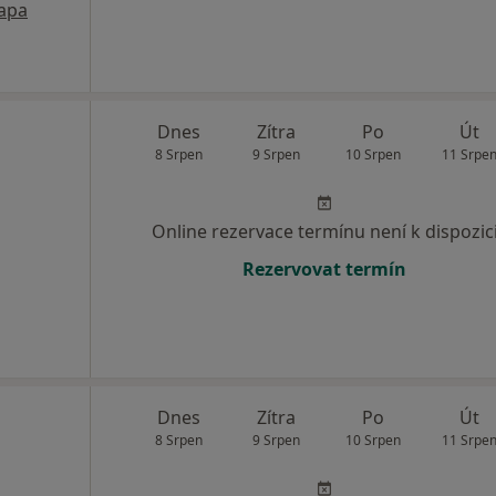
apa
Dnes
Zítra
Po
Út
8 Srpen
9 Srpen
10 Srpen
11 Srpe
Online rezervace termínu není k dispozic
Rezervovat termín
Dnes
Zítra
Po
Út
8 Srpen
9 Srpen
10 Srpen
11 Srpe