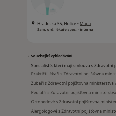
Hradecká 55, Holice
•
Mapa
Sam. ord. lékaře spec. - interna
Související vyhledávání
Specialisté, kteří mají smlouvu s Zdravotní 
Praktičtí lékaři s Zdravotní pojišťovna min
Zubaři s Zdravotní pojišťovna ministerstva
Pediatři s Zdravotní pojišťovna ministerst
Ortopedové s Zdravotní pojišťovna ministe
Alergologové s Zdravotní pojišťovna minist