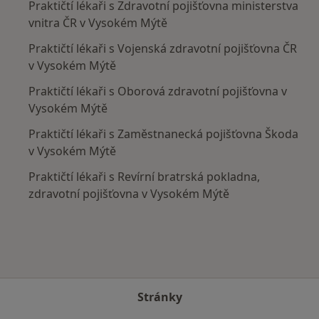
Praktičtí lékaři s Zdravotní pojišťovna ministerstva
vnitra ČR v Vysokém Mýtě
Praktičtí lékaři s Vojenská zdravotní pojišťovna ČR
v Vysokém Mýtě
Praktičtí lékaři s Oborová zdravotní pojišťovna v
Vysokém Mýtě
Praktičtí lékaři s Zaměstnanecká pojišťovna Škoda
v Vysokém Mýtě
Praktičtí lékaři s Revírní bratrská pokladna,
zdravotní pojišťovna v Vysokém Mýtě
Stránky