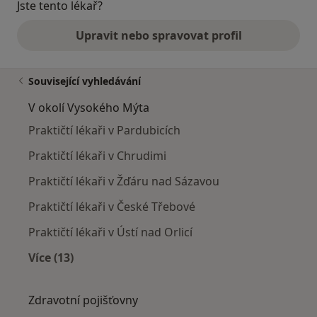
Jste tento lékař?
Upravit nebo spravovat profil
Související vyhledávání
V okolí Vysokého Mýta
Praktičtí lékaři v Pardubicích
Praktičtí lékaři v Chrudimi
Praktičtí lékaři v Žďáru nad Sázavou
Praktičtí lékaři v České Třebové
Praktičtí lékaři v Ústí nad Orlicí
Více (13)
Více v kategorii: V okolí Vysokého Mýta
Zdravotní pojišťovny