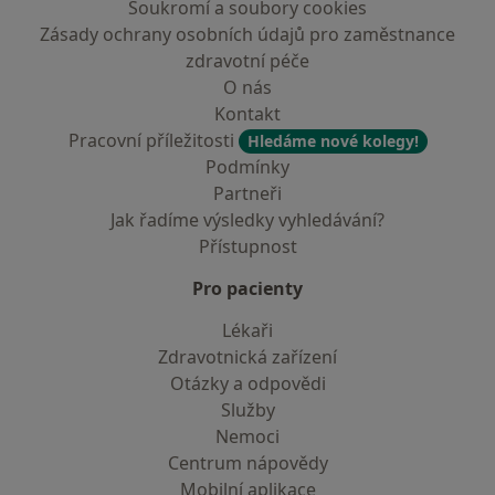
Soukromí a soubory cookies
Zásady ochrany osobních údajů pro zaměstnance
zdravotní péče
O nás
Kontakt
Pracovní příležitosti
Hledáme nové kolegy!
Podmínky
Partneři
Jak řadíme výsledky vyhledávání?
Přístupnost
Pro pacienty
Lékaři
Zdravotnická zařízení
Otázky a odpovědi
Služby
Nemoci
Centrum nápovědy
Mobilní aplikace