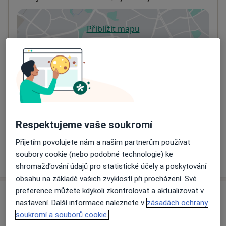
Přiblížit mapu
se otevře v nové záložce
Dostupnost
Na této adrese online kalendář není aktivní
Co mám v takové situaci udělat?
Způsoby platby (soukromé návštěvy)
Na teto adrese lékař přijímá pacienty na pojišťovnu
Respektujeme vaše soukromí
Detaily
Přijetím povolujete nám a našim partnerům používat
soubory cookie (nebo podobné technologie) ke
Více
o adrese
shromažďování údajů pro statistické účely a poskytování
obsahu na základě vašich zvyklostí při procházení. Své
preference můžete kdykoli zkontrolovat a aktualizovat v
Názory
nastavení. Další informace naleznete v
zásadách ochrany
soukromí a souborů cookie.
Přidejte svůj názor