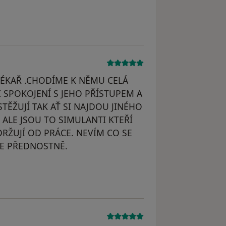
LÉKAŘ .CHODÍME K NĚMU CELÁ
I SPOKOJENÍ S JEHO PŘÍSTUPEM A
TĚŽUJÍ TAK AŤ SI NAJDOU JINÉHO
 ALE JSOU TO SIMULANTI KTEŘÍ
RŽUJÍ OD PRÁCE. NEVÍM CO SE
ERE PŘEDNOSTNĚ.