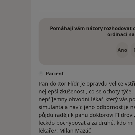
Pomáhají vám názory rozhodovat o 
ordinaci na
Ano
Pacient
Pan doktor Flídr je opravdu velice vstř
nejlepší zkušenosti, co se ochoty týče
nepříjemný obvodní lékař, který vás 
simulanta a navíc jeho odbornost je n
půjdu raději k panu doktorovi Flídrovi
leckdo pochybovat a za druhé, kdo mi 
lékaře?! Milan Mazáč