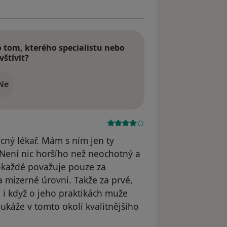
tom, kterého specialistu nebo
vštívit?
Ne
ícný lékař. Mám s ním jen ty
. Není nic horšího než neochotný a
pokaždé považuje pouze za
a mizerné úrovni. Takže za prvé,
, i když o jeho praktikách muže
ukáže v tomto okolí kvalitnějšího