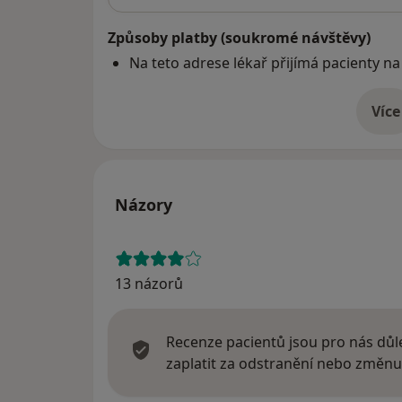
Způsoby platby (soukromé návštěvy)
Na teto adrese lékař přijímá pacienty na
Více
o 
Názory
13 názorů
Recenze pacientů jsou pro nás důle
zaplatit za odstranění nebo změnu