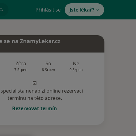
Přihlásit se
Jste lékař?
e se na ZnamyLekar.cz
Zítra
So
Ne
Po
Út
7 Srpen
8 Srpen
9 Srpen
10 Srpen
11 Srp
specialista nenabízí online rezervaci
termínu na této adrese.
Rezervovat termín