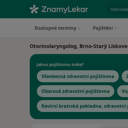
specializ
Dostupné termíny
Pojištění
Otorinolaryngolog, Brno-Starý Lískove
Jakou pojišťovnu máte?
Všeobecná zdravotní pojišťovna
Oborová zdravotní pojišťovna
Vo
Revírní bratrská pokladna, zdravotní