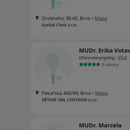
Drobného 38-40, Brno
•
Mapa
SurGal Clinic s.r.o.
MUDr. Erika Vota
·
Více
Otorinolaryngolog
3 názory
Pekařská 440/84, Brno
•
Mapa
DĚTSKÉ ORL CENTRUM s.r.o.
MUDr. Marcela