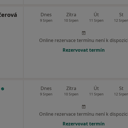
čerová
Dnes
Zítra
Út
St
9 Srpen
10 Srpen
11 Srpen
12 Srpe
Online rezervace termínu není k dispozic
Rezervovat termín
á
Dnes
Zítra
Út
St
9 Srpen
10 Srpen
11 Srpen
12 Srpe
Online rezervace termínu není k dispozic
Rezervovat termín