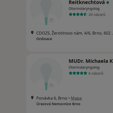
Reitknechtová
Otorinolaryngolog
20 názorů
CDOZS, Žerotínovo nám
Ordinace
MUDr. Michaela K
Otorinolaryngolog
6 názorů
Ponávka 6, Brno
•
Mapa
Úrazová Nemocnice Brno