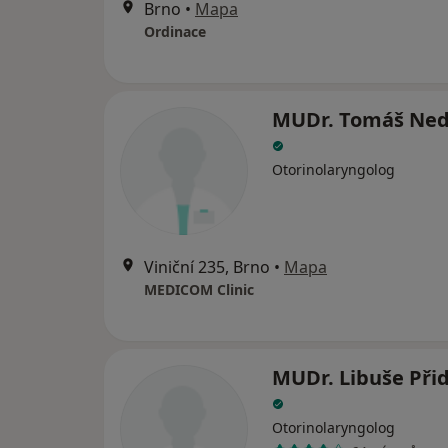
Brno
•
Mapa
Ordinace
MUDr. Tomáš Ned
Otorinolaryngolog
Viniční 235, Brno
•
Mapa
MEDICOM Clinic
MUDr. Libuše Při
Otorinolaryngolog