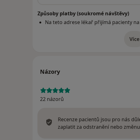
Způsoby platby (soukromé návštěvy)
Na teto adrese lékař přijímá pacienty na
Více
o 
Názory
22 názorů
Recenze pacientů jsou pro nás důle
zaplatit za odstranění nebo změnu