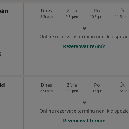
pán
Dnes
Zítra
Po
Út
8 Srpen
9 Srpen
10 Srpen
11 Srpe
Online rezervace termínu není k dispozic
Rezervovat termín
a
ki
Dnes
Zítra
Po
Út
8 Srpen
9 Srpen
10 Srpen
11 Srpe
Online rezervace termínu není k dispozic
Rezervovat termín