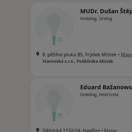
MUDr. Dušan Ště
Onkolog, Urolog
8. pěšího pluku 85, Frýdek-Místek
•
Map
Stavovská s.r.o., Poliklinika Místek
Eduard Bažanows
Onkolog, Internista
Dělnická 1132/24, Havířov
•
Mapa