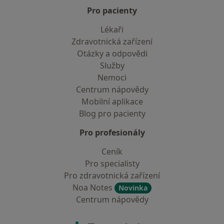
Pro pacienty
Lékaři
Zdravotnická zařízení
Otázky a odpovědi
Služby
Nemoci
Centrum nápovědy
Mobilní aplikace
Blog pro pacienty
Pro profesionály
Ceník
Pro specialisty
Pro zdravotnická zařízení
Noa Notes
Novinka
Centrum nápovědy
Kontakt