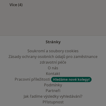
Více (4)
Více v kategorii: Nejčastěji léčené nemoci
Stránky
Soukromí a soubory cookies
Zásady ochrany osobních údajů pro zaměstnance
zdravotní péče
O nás
Kontakt
Pracovní příležitosti
Hledáme nové kolegy!
Podmínky
Partneři
Jak řadíme výsledky vyhledávání?
Přístupnost