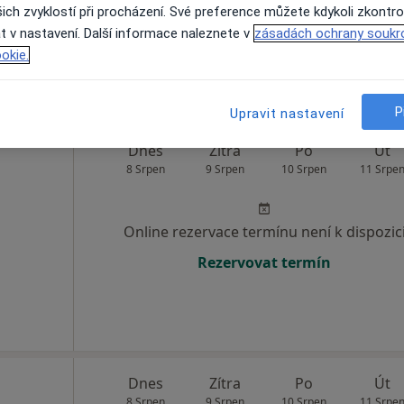
ich zvyklostí při procházení. Své preference můžete kdykoli zkontro
Zobrazit profil
t v nastavení. Další informace naleznete v
zásadách ochrany soukr
okie.
P
Upravit nastavení
Dnes
Zítra
Po
Út
8 Srpen
9 Srpen
10 Srpen
11 Srpe
Online rezervace termínu není k dispozic
Rezervovat termín
Dnes
Zítra
Po
Út
8 Srpen
9 Srpen
10 Srpen
11 Srpe