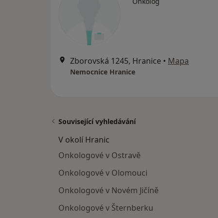
Onkolog
Zborovská 1245, Hranice
•
Mapa
Nemocnice Hranice
Související vyhledávání
V okolí Hranic
Onkologové v Ostravě
Onkologové v Olomouci
Onkologové v Novém Jičíně
Onkologové v Šternberku