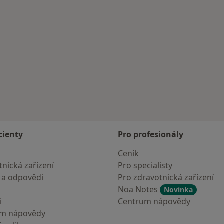
cienty
Pro profesionály
Ceník
nická zařízení
Pro specialisty
 a odpovědi
Pro zdravotnická zařízení
Noa Notes
Novinka
i
Centrum nápovědy
um nápovědy