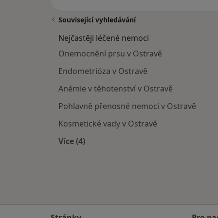
Související vyhledávání
Nejčastěji léčené nemoci
Onemocnění prsu v Ostravě
Endometrióza v Ostravě
Anémie v těhotenství v Ostravě
Pohlavně přenosné nemoci v Ostravě
Kosmetické vady v Ostravě
Více (4)
Více v kategorii: Nejčastěji léčené ne
Stránky
Pro pa