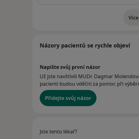
Více
o 
Názory pacientů se rychle objeví
Napište svůj první názor
Už jste navštívili MUDr. Dagmar Molendová
pacienti budou vděční za pomoc při výběru 
Přidejte svůj názor
Jste tento lékař?