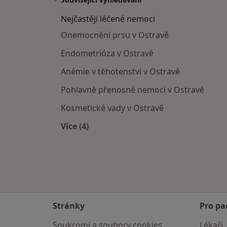
Nejčastěji léčené nemoci
Onemocnění prsu v Ostravě
Endometrióza v Ostravě
Anémie v těhotenství v Ostravě
Pohlavně přenosné nemoci v Ostravě
Kosmetické vady v Ostravě
Více (4)
Více v kategorii: Nejčastěji léčené ne
Stránky
Pro pa
Soukromí a soubory cookies
Lékaři