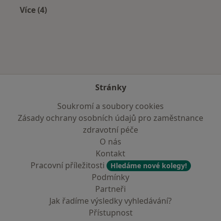
Více (4)
Více v kategorii: Nejčastěji léčené nemoci
Stránky
Soukromí a soubory cookies
Zásady ochrany osobních údajů pro zaměstnance
zdravotní péče
O nás
Kontakt
Pracovní příležitosti
Hledáme nové kolegy!
Podmínky
Partneři
Jak řadíme výsledky vyhledávání?
Přístupnost