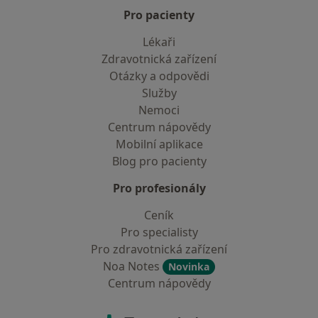
Pro pacienty
Lékaři
Zdravotnická zařízení
Otázky a odpovědi
Služby
Nemoci
Centrum nápovědy
Mobilní aplikace
Blog pro pacienty
Pro profesionály
Ceník
Pro specialisty
Pro zdravotnická zařízení
Noa Notes
Novinka
Centrum nápovědy
Kontakt