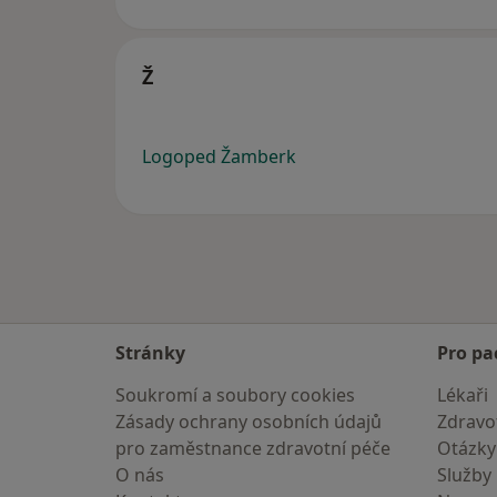
Ž
Logoped Žamberk
Stránky
Pro pa
Soukromí a soubory cookies
Lékaři
Zásady ochrany osobních údajů
Zdravot
pro zaměstnance zdravotní péče
Otázky
O nás
Služby