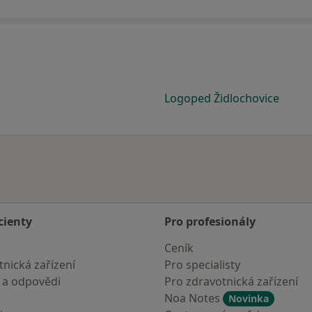
Logoped Židlochovice
cienty
Pro profesionály
Ceník
nická zařízení
Pro specialisty
 a odpovědi
Pro zdravotnická zařízení
Noa Notes
Novinka