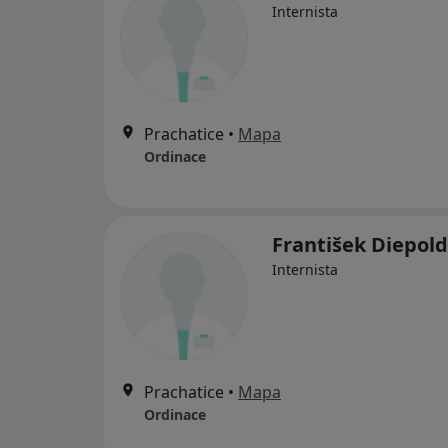
Internista
Prachatice
•
Mapa
Ordinace
František Diepold
Internista
Prachatice
•
Mapa
Ordinace