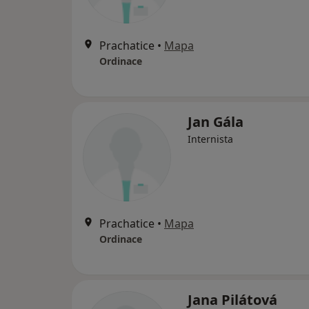
Prachatice
•
Mapa
Ordinace
Jan Gála
Internista
Prachatice
•
Mapa
Ordinace
Jana Pilátová