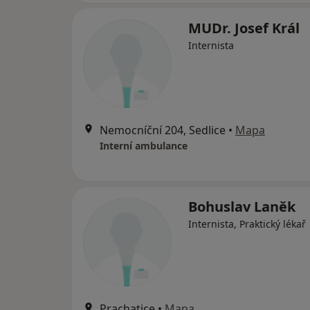
MUDr. Josef Král
Internista
Nemocníční 204, Sedlice
•
Mapa
Interní ambulance
Bohuslav Laněk
Internista, Praktický lékař
Prachatice
•
Mapa