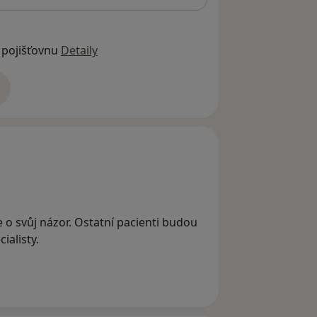
 pojišťovnu
Detaily
adrese
se o svůj názor. Ostatní pacienti budou
ialisty.