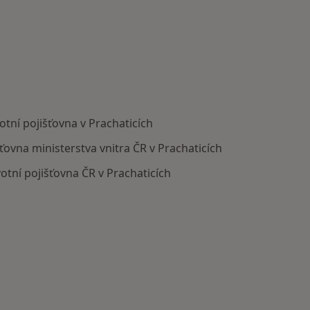
otní pojišťovna v Prachaticích
šťovna ministerstva vnitra ČR v Prachaticích
otní pojišťovna ČR v Prachaticích