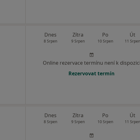
Dnes
Zítra
Po
Út
8 Srpen
9 Srpen
10 Srpen
11 Srpe
Online rezervace termínu není k dispozic
Rezervovat termín
Dnes
Zítra
Po
Út
8 Srpen
9 Srpen
10 Srpen
11 Srpe