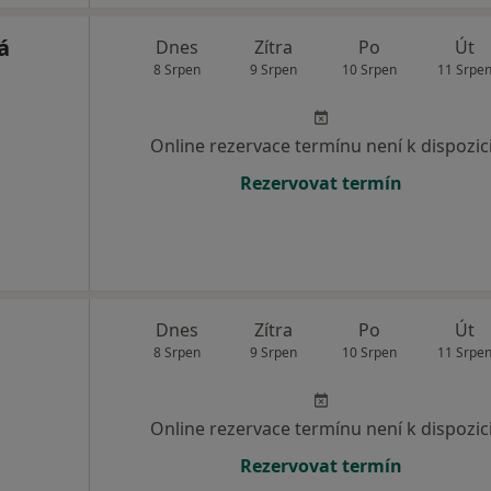
á
Dnes
Zítra
Po
Út
8 Srpen
9 Srpen
10 Srpen
11 Srpe
Online rezervace termínu není k dispozic
Rezervovat termín
Dnes
Zítra
Po
Út
8 Srpen
9 Srpen
10 Srpen
11 Srpe
Online rezervace termínu není k dispozic
Rezervovat termín