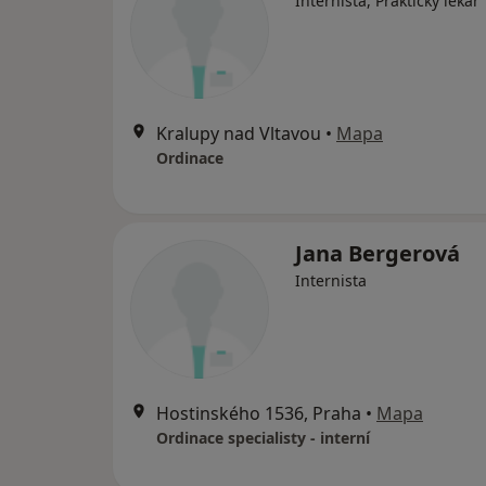
Internista, Praktický lékař
Kralupy nad Vltavou
•
Mapa
Ordinace
Jana Bergerová
Internista
Hostinského 1536, Praha
•
Mapa
Ordinace specialisty - interní