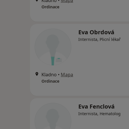
Kladno
•
Mapa
Ordinace
Eva Obrdová
Internista, Plicní lékař
Kladno
•
Mapa
Ordinace
Eva Fenclová
Internista, Hematolog