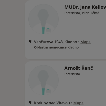
MUDr. Jana Keilo
Internista, Plicní lékař
Vančurova 1548, Kladno
•
Mapa
Oblastní nemocnice Kladno
Arnošt Řenč
Internista
Kralupy nad Vltavou
•
Mapa