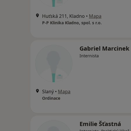
Huťská 211, Kladno
•
Mapa
P-P Klinika Kladno, spol. s r.o.
Gabriel Marcinek
Internista
Slaný
•
Mapa
Ordinace
Emilie Šťastná