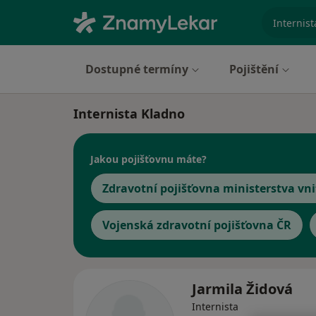
specializ
Dostupné termíny
Pojištění
Internista Kladno
Jakou pojišťovnu máte?
Zdravotní pojišťovna ministerstva vni
Vojenská zdravotní pojišťovna ČR
Jarmila Židová
Internista