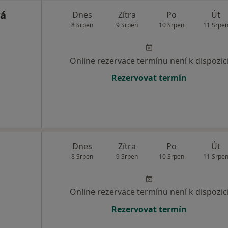
vá
Dnes
Zítra
Po
Út
8 Srpen
9 Srpen
10 Srpen
11 Srpe
Online rezervace termínu není k dispozic
Rezervovat termín
Dnes
Zítra
Po
Út
8 Srpen
9 Srpen
10 Srpen
11 Srpe
Online rezervace termínu není k dispozic
Rezervovat termín