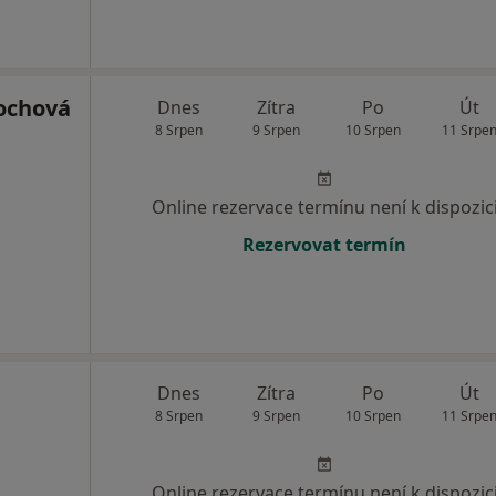
ochová
Dnes
Zítra
Po
Út
8 Srpen
9 Srpen
10 Srpen
11 Srpe
Online rezervace termínu není k dispozic
Rezervovat termín
Dnes
Zítra
Po
Út
8 Srpen
9 Srpen
10 Srpen
11 Srpe
Online rezervace termínu není k dispozic