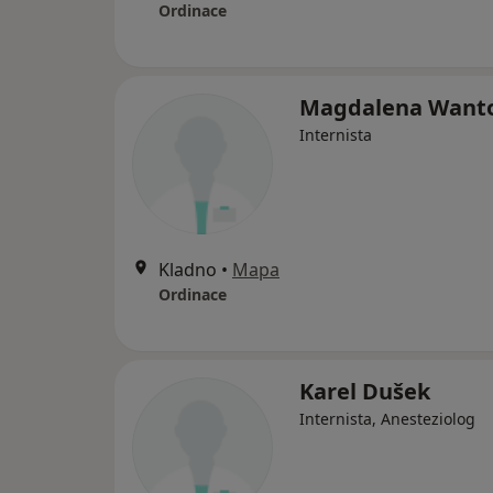
Ordinace
Magdalena Want
Internista
Kladno
•
Mapa
Ordinace
Karel Dušek
Internista, Anesteziolog