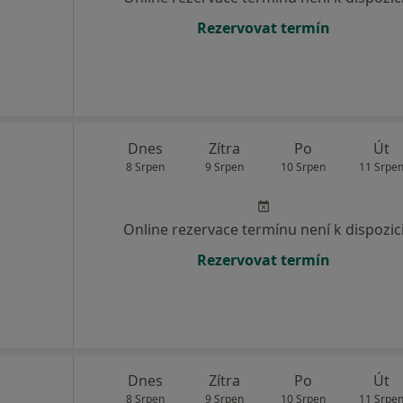
Rezervovat termín
Dnes
Zítra
Po
Út
8 Srpen
9 Srpen
10 Srpen
11 Srpe
Online rezervace termínu není k dispozic
Rezervovat termín
Dnes
Zítra
Po
Út
8 Srpen
9 Srpen
10 Srpen
11 Srpe