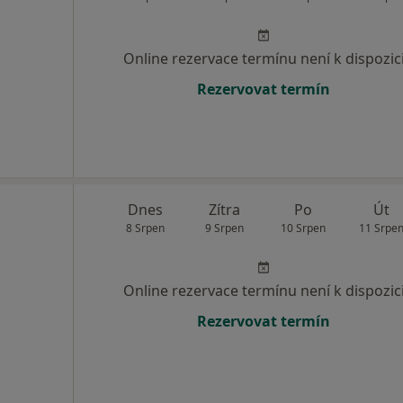
Online rezervace termínu není k dispozic
Rezervovat termín
Dnes
Zítra
Po
Út
8 Srpen
9 Srpen
10 Srpen
11 Srpe
Online rezervace termínu není k dispozic
Rezervovat termín