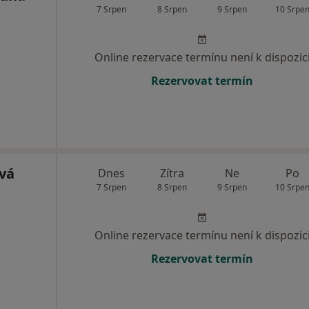
7 Srpen
8 Srpen
9 Srpen
10 Srpe
Online rezervace termínu není k dispozic
Rezervovat termín
vá
Dnes
Zítra
Ne
Po
7 Srpen
8 Srpen
9 Srpen
10 Srpe
Online rezervace termínu není k dispozic
Rezervovat termín