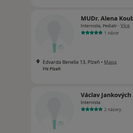
MUDr. Alena Kou
·
Více
Internista, Pediatr
1 názor
Edvarda Beneše 13, Plzeň
•
Mapa
FN Plzeň
Václav Jankových
Internista
2 názory