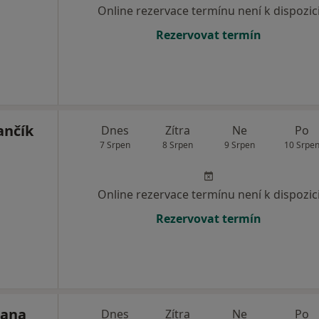
Online rezervace termínu není k dispozic
Rezervovat termín
ančík
Dnes
Zítra
Ne
Po
7 Srpen
8 Srpen
9 Srpen
10 Srpe
Online rezervace termínu není k dispozic
Rezervovat termín
tana
Dnes
Zítra
Ne
Po