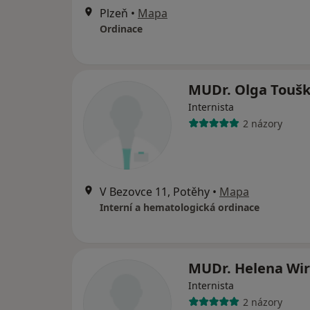
Plzeň
•
Mapa
Ordinace
MUDr. Olga Touš
Internista
2 názory
V Bezovce 11, Potěhy
•
Mapa
Interní a hematologická ordinace
MUDr. Helena Wi
Internista
2 názory