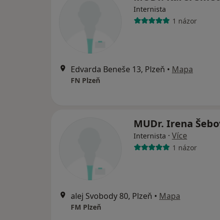
Internista
1 názor
Edvarda Beneše 13, Plzeň
•
Mapa
FN Plzeň
MUDr. Irena Šebo
·
Více
Internista
1 názor
alej Svobody 80, Plzeň
•
Mapa
FM Plzeň