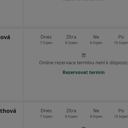
ková
Dnes
Zítra
Ne
Po
7 Srpen
8 Srpen
9 Srpen
10 Srpe
Online rezervace termínu není k dispozic
Rezervovat termín
rthová
Dnes
Zítra
Ne
Po
7 Srpen
8 Srpen
9 Srpen
10 Srpe