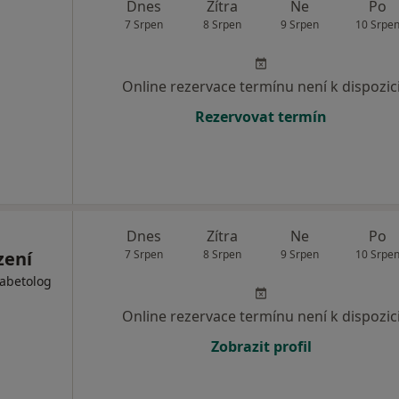
Dnes
Zítra
Ne
Po
7 Srpen
8 Srpen
9 Srpen
10 Srpe
Online rezervace termínu není k dispozic
Rezervovat termín
Dnes
Zítra
Ne
Po
zení
7 Srpen
8 Srpen
9 Srpen
10 Srpe
iabetolog
Online rezervace termínu není k dispozic
Zobrazit profil