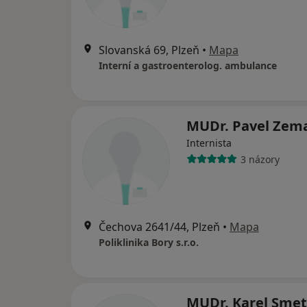
Slovanská 69, Plzeň
•
Mapa
Interní a gastroenterolog. ambulance
MUDr. Pavel Zem
Internista
3 názory
Čechova 2641/44, Plzeň
•
Mapa
Poliklinika Bory s.r.o.
MUDr. Karel Sme