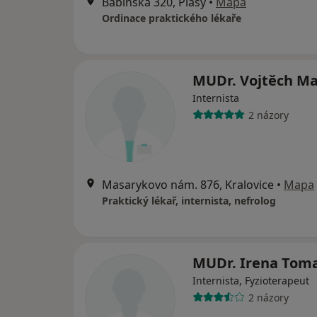
Babinská 320, Plasy
•
Mapa
Ordinace praktického lékaře
MUDr. Vojtěch Ma
Internista
2 názory
Masarykovo nám. 876, Kralovice
•
Mapa
Praktický lékař, internista, nefrolog
MUDr. Irena Tom
Internista, Fyzioterapeut
2 názory