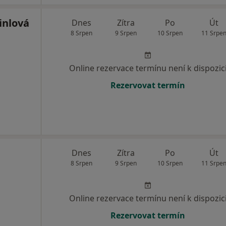
inlová
Dnes
Zítra
Po
Út
8 Srpen
9 Srpen
10 Srpen
11 Srpe
Online rezervace termínu není k dispozic
Rezervovat termín
Dnes
Zítra
Po
Út
8 Srpen
9 Srpen
10 Srpen
11 Srpe
Online rezervace termínu není k dispozic
Rezervovat termín