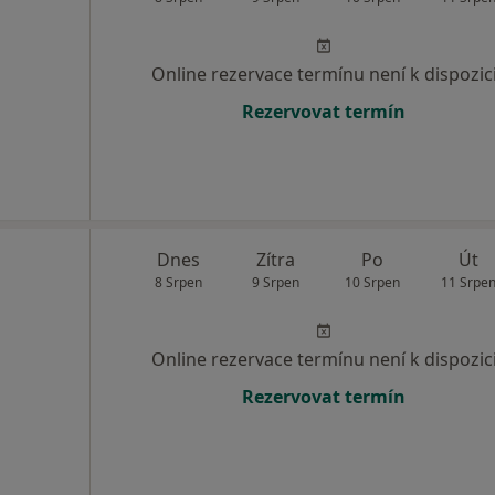
Online rezervace termínu není k dispozic
Rezervovat termín
Dnes
Zítra
Po
Út
8 Srpen
9 Srpen
10 Srpen
11 Srpe
Online rezervace termínu není k dispozic
Rezervovat termín