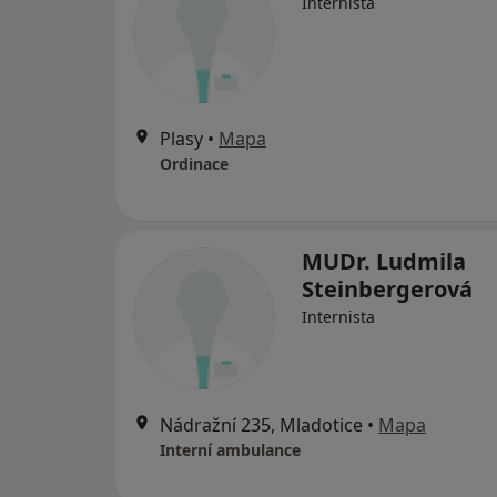
Internista
Plasy
•
Mapa
Ordinace
MUDr. Ludmila
Steinbergerová
Internista
Nádražní 235, Mladotice
•
Mapa
Interní ambulance