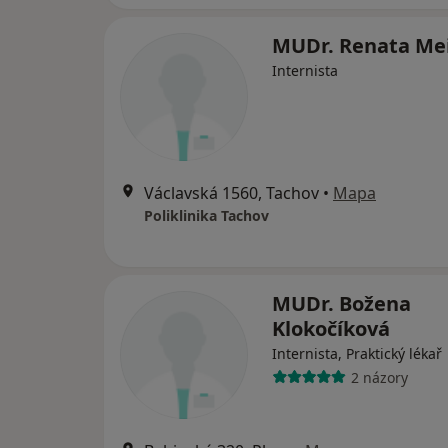
MUDr. Renata Me
Internista
Václavská 1560, Tachov
•
Mapa
Poliklinika Tachov
MUDr. Božena
Klokočíková
Internista, Praktický lékař
2 názory