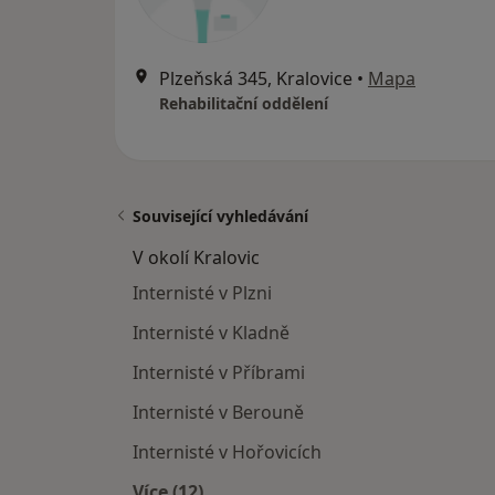
Plzeňská 345, Kralovice
•
Mapa
Rehabilitační oddělení
Související vyhledávání
V okolí Kralovic
Internisté v Plzni
Internisté v Kladně
Internisté v Příbrami
Internisté v Berouně
Internisté v Hořovicích
Více (12)