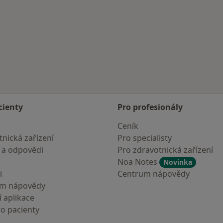
cienty
Pro profesionály
Ceník
nická zařízení
Pro specialisty
 a odpovědi
Pro zdravotnická zařízení
Noa Notes
Novinka
i
Centrum nápovědy
um nápovědy
 aplikace
ro pacienty