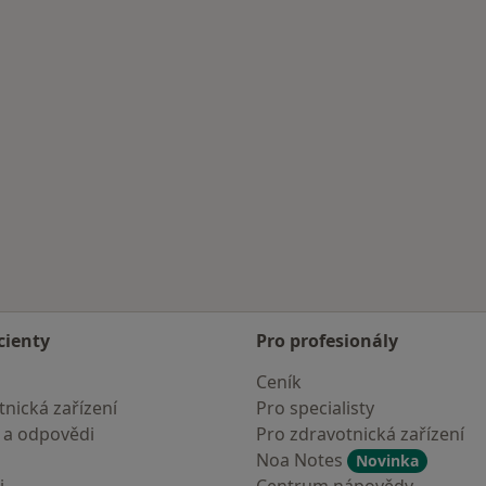
cienty
Pro profesionály
Ceník
nická zařízení
Pro specialisty
 a odpovědi
Pro zdravotnická zařízení
Noa Notes
Novinka