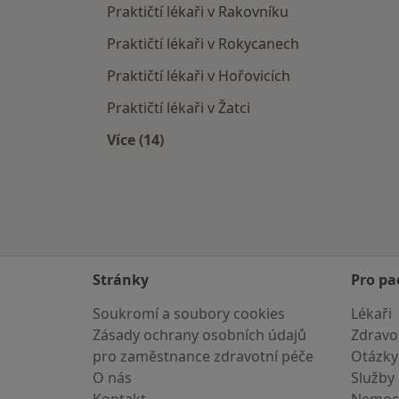
Praktičtí lékaři v Rakovníku
Praktičtí lékaři v Rokycanech
Praktičtí lékaři v Hořovicích
Praktičtí lékaři v Žatci
Více (14)
Více v kategorii: V okolí Kaznějova
Stránky
Pro pa
Soukromí a soubory cookies
Lékaři
Zásady ochrany osobních údajů
Zdravot
pro zaměstnance zdravotní péče
Otázky
O nás
Služby