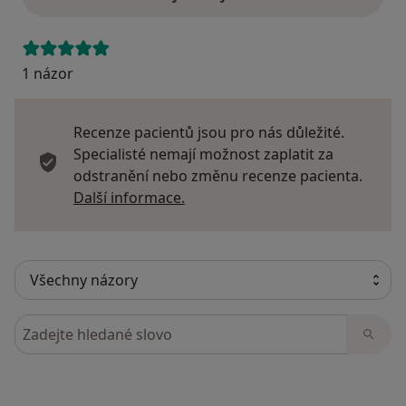
1 názor
Recenze pacientů jsou pro nás důležité.
Specialisté nemají možnost zaplatit za
odstranění nebo změnu recenze pacienta.
Další informace o názorech
Další informace.
Hledejte v názorech