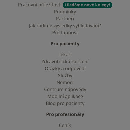
Pracovní příležitosti
Hledáme nové kolegy!
Podmínky
Partneři
Jak řadíme výsledky vyhledávání?
Přístupnost
Pro pacienty
Lékaři
Zdravotnická zařízení
Otázky a odpovědi
Služby
Nemoci
Centrum nápovědy
Mobilní aplikace
Blog pro pacienty
Pro profesionály
Ceník