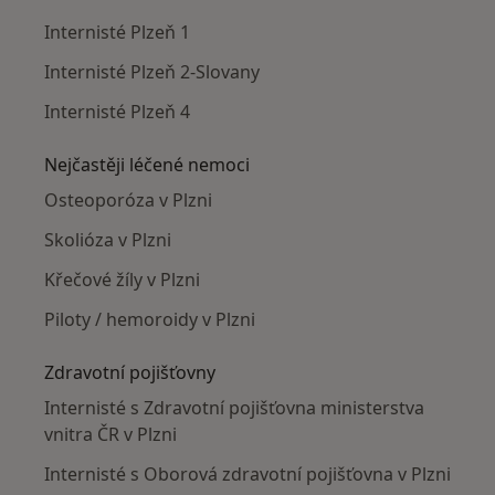
Internisté Plzeň 1
Internisté Plzeň 2-Slovany
Internisté Plzeň 4
Nejčastěji léčené nemoci
Osteoporóza v Plzni
Skolióza v Plzni
Křečové žíly v Plzni
Piloty / hemoroidy v Plzni
Zdravotní pojišťovny
Internisté s Zdravotní pojišťovna ministerstva
vnitra ČR v Plzni
Internisté s Oborová zdravotní pojišťovna v Plzni