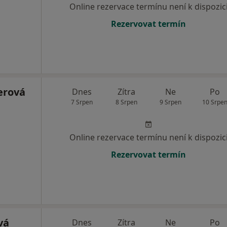
Online rezervace termínu není k dispozic
Rezervovat termín
erová
Dnes
Zítra
Ne
Po
7 Srpen
8 Srpen
9 Srpen
10 Srpe
Online rezervace termínu není k dispozic
Rezervovat termín
vá
Dnes
Zítra
Ne
Po