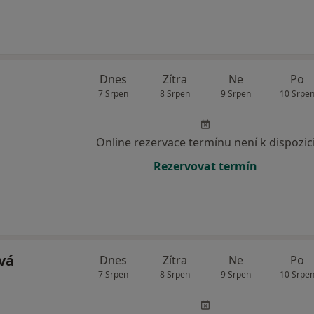
Dnes
Zítra
Ne
Po
7 Srpen
8 Srpen
9 Srpen
10 Srpe
Online rezervace termínu není k dispozic
Rezervovat termín
vá
Dnes
Zítra
Ne
Po
7 Srpen
8 Srpen
9 Srpen
10 Srpe