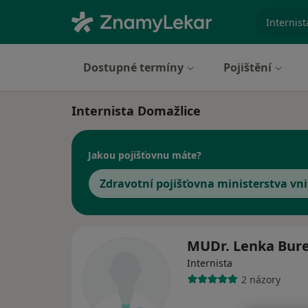
specializ
Dostupné termíny
Pojištění
Internista Domažlice
Jakou pojišťovnu máte?
Zdravotní pojišťovna ministerstva vni
MUDr. Lenka Bur
Internista
2 názory