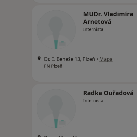
MUDr. Vladimíra
Arnetová
Internista
Dr. E. Beneše 13, Plzeň
•
Mapa
FN Plzeň
Radka Ouřadová
Internista