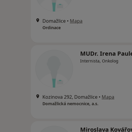
Domažlice
•
Mapa
Ordinace
MUDr. Irena Paul
Internista, Onkolog
Kozinova 292, Domažlice
•
Mapa
Domažlická nemocnice, a.s.
Miroslava Kovářo