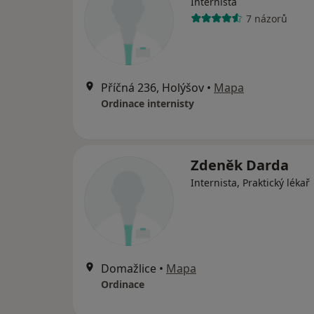
Internista
7 názorů
Příčná 236, Holýšov
•
Mapa
Ordinace internisty
Zdeněk Darda
Internista, Praktický lékař
Domažlice
•
Mapa
Ordinace