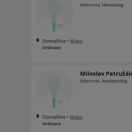
Internista, Hematolog
Domažlice
•
Mapa
Ordinace
Miloslav Petružál
Internista, Anesteziolog
Domažlice
•
Mapa
Ordinace