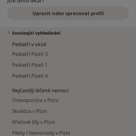
Jste tento lékař?
Upravit nebo spravovat profil
Související vyhledávání
Pediatři v okolí
Pediatři Plzeň 3
Pediatři Plzeň 1
Pediatři Plzeň 4
Nejčastěji léčené nemoci
Osteoporóza v Plzni
Skolióza v Plzni
Křečové žíly v Plzni
Piloty / hemoroidy v Plzni