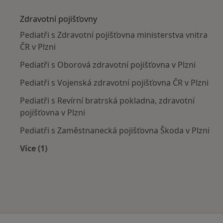
Zdravotní pojišťovny
Pediatři s Zdravotní pojišťovna ministerstva vnitra
ČR v Plzni
Pediatři s Oborová zdravotní pojišťovna v Plzni
Pediatři s Vojenská zdravotní pojišťovna ČR v Plzni
Pediatři s Revírní bratrská pokladna, zdravotní
pojišťovna v Plzni
Pediatři s Zaměstnanecká pojišťovna Škoda v Plzni
Více (1)
Více v kategorii: Zdravotní pojišťovny