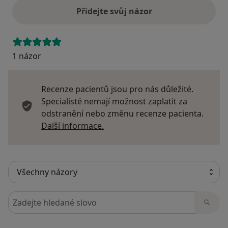
Přidejte svůj názor
1 názor
Recenze pacientů jsou pro nás důležité.
Specialisté nemají možnost zaplatit za
odstranění nebo změnu recenze pacienta.
Další informace o názorech
Další informace.
Hledejte v názorech