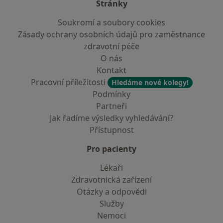
Stránky
Soukromí a soubory cookies
Zásady ochrany osobních údajů pro zaměstnance
zdravotní péče
O nás
Kontakt
Pracovní příležitosti
Hledáme nové kolegy!
Podmínky
Partneři
Jak řadíme výsledky vyhledávání?
Přístupnost
Pro pacienty
Lékaři
Zdravotnická zařízení
Otázky a odpovědi
Služby
Nemoci