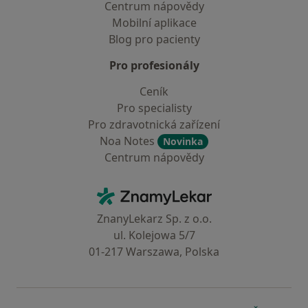
Centrum nápovědy
Mobilní aplikace
Blog pro pacienty
Pro profesionály
Ceník
Pro specialisty
Pro zdravotnická zařízení
Noa Notes
Novinka
Centrum nápovědy
Kontakt
ZnamyLekar - Hlavní stránka
ZnanyLekarz Sp. z o.o.
ul. Kolejowa 5/7
01-217 Warszawa, Polska