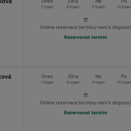
lová
Dnes
Zítra
Ne
Po
7 Srpen
8 Srpen
9 Srpen
10 Srpe
Online rezervace termínu není k dispozic
Rezervovat termín
ková
Dnes
Zítra
Ne
Po
7 Srpen
8 Srpen
9 Srpen
10 Srpe
Online rezervace termínu není k dispozic
Rezervovat termín