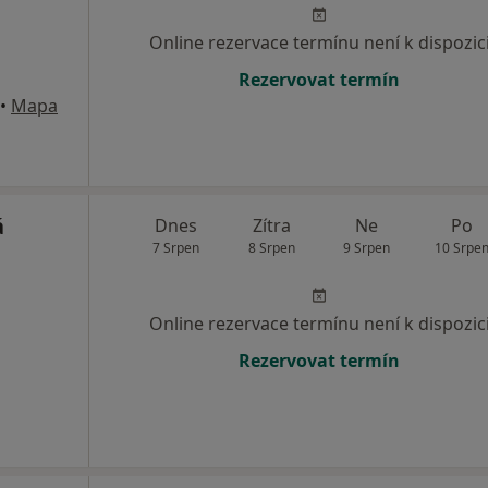
Online rezervace termínu není k dispozic
Rezervovat termín
•
Mapa
á
Dnes
Zítra
Ne
Po
7 Srpen
8 Srpen
9 Srpen
10 Srpe
Online rezervace termínu není k dispozic
Rezervovat termín