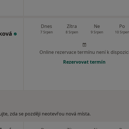
Dnes
Zítra
Ne
Po
áková
7 Srpen
8 Srpen
9 Srpen
10 Srpe
Online rezervace termínu není k dispozic
Rezervovat termín
ujte, zda se později neotevřou nová místa.