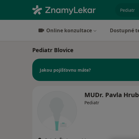
specializ
Online konzultace
Dostupné t
Pediatr Blovice
Jakou pojišťovnu máte?
MUDr. Pavla Hru
Pediatr