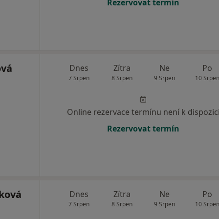
Rezervovat termín
ová
Dnes
Zítra
Ne
Po
7 Srpen
8 Srpen
9 Srpen
10 Srpe
Online rezervace termínu není k dispozic
Rezervovat termín
ková
Dnes
Zítra
Ne
Po
7 Srpen
8 Srpen
9 Srpen
10 Srpe