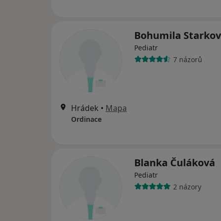
Bohumila Starko
Pediatr
7 názorů
Hrádek
•
Mapa
Ordinace
Blanka Čuláková
Pediatr
2 názory