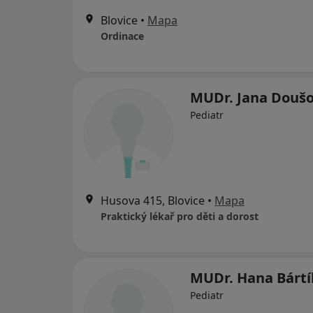
Blovice
•
Mapa
Ordinace
MUDr. Jana Douš
Pediatr
Husova 415, Blovice
•
Mapa
Praktický lékař pro děti a dorost
MUDr. Hana Bártí
Pediatr