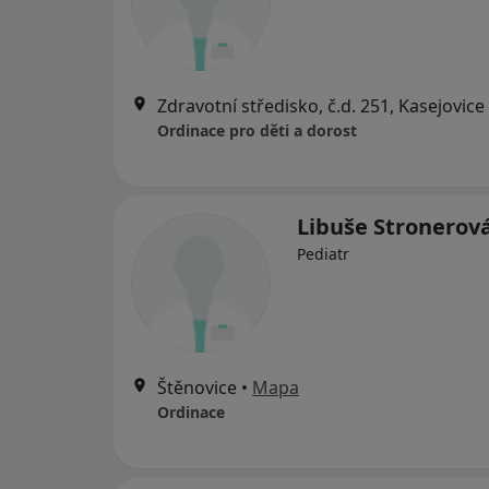
Zdravotní středisko, č.d. 251, Kasejovice
Ordinace pro děti a dorost
Libuše Stronerov
Pediatr
Štěnovice
•
Mapa
Ordinace