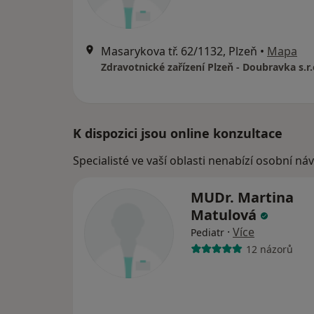
Masarykova tř. 62/1132, Plzeň
•
Mapa
Zdravotnické zařízení Plzeň - Doubravka s.r.
K dispozici jsou online konzultace
Specialisté ve vaší oblasti nenabízí osobní ná
MUDr. Martina
Matulová
·
Více
Pediatr
12 názorů