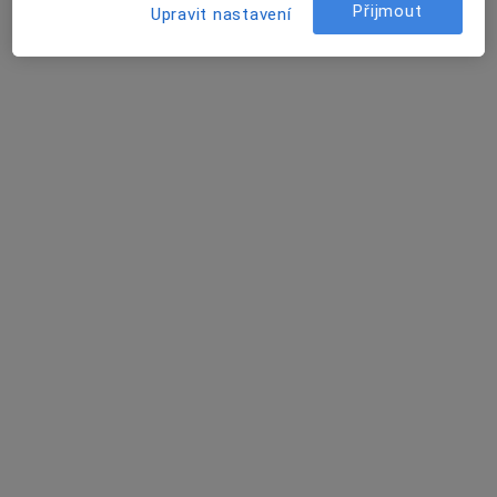
Sokolská 87, Třebenice
•
Mapa
Přijmout
Upravit nastavení
Ordinace
Tento specialista nenabízí online rezervaci termínu na této adrese.
Rezervovat termín
MDDr. Kamal Saido
Zubař
2 názory
Švermova 1152/32 , Litoměřice
•
Mapa
Zubní ordinace