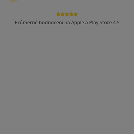
MUDr. Jaroslava Čapková
Zubař
Průměrné hodnocení na Apple a Play Store 4.5
4 názory
Alej 17. listopadu 1101, Roudnice nad Labem
•
Mapa
Ord. praktického lékaře stomatologa
Tento specialista nenabízí online rezervaci termínu na této adrese.
Rezervovat termín
MUDr. Ludmila Hromádková