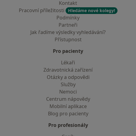
Kontakt
Pracovní příležitosti
Hledáme nové kolegy!
Podmínky
Partneři
Jak řadíme výsledky vyhledávání?
Přístupnost
Pro pacienty
Lékaři
Zdravotnická zařízení
Otázky a odpovědi
Služby
Nemoci
Centrum nápovědy
Mobilní aplikace
Blog pro pacienty
Pro profesionály