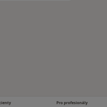
cienty
Pro profesionály