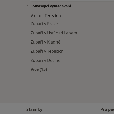
Související vyhledávání
V okolí Terezína
Zubaři v Praze
Zubaři v Ústí nad Labem
Zubaři v Kladně
Zubaři v Teplicích
Zubaři v Děčíně
Více (15)
Více v kategorii: V okolí Terezína
Stránky
Pro pa