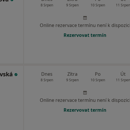
8 Srpen
9 Srpen
10 Srpen
11 Srpe
Online rezervace termínu není k dispozic
Rezervovat termín
ovská
Dnes
Zítra
Po
Út
8 Srpen
9 Srpen
10 Srpen
11 Srpe
Online rezervace termínu není k dispozic
Rezervovat termín