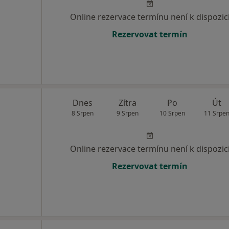
Online rezervace termínu není k dispozic
Rezervovat termín
Dnes
Zítra
Po
Út
8 Srpen
9 Srpen
10 Srpen
11 Srpe
Online rezervace termínu není k dispozic
Rezervovat termín