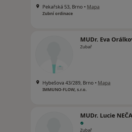
Pekařská 53, Brno
•
Mapa
Zubní ordinace
MUDr. Eva Orálk
Zubař
Hybešova 43/289, Brno
•
Mapa
IMMUNO-FLOW, s.r.o.
MUDr. Lucie NEČ
Zubař