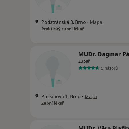
Podstránská 8, Brno
•
Mapa
Praktický zubní lékař
MUDr. Dagmar P
Zubař
5 názorů
Puškinova 1, Brno
•
Mapa
Zubní lékař
MUDr. Věra Blaž