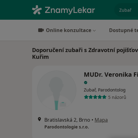
specializ
Online konzultace
Dostupné t
Doporučení zubaři s Zdravotní pojišťo
Kuřim
MUDr. Veronika Fi
Zubař, Parodontolog
5 názorů
Bratislavská 2, Brno
•
Mapa
Parodontologie s.r.o.