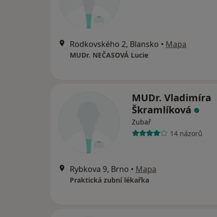
Rodkovského 2, Blansko
•
Mapa
MUDr. NEČASOVÁ Lucie
MUDr. Vladimíra
Škramlíková
Zubař
14 názorů
Rybkova 9, Brno
•
Mapa
Praktická zubní lékařka