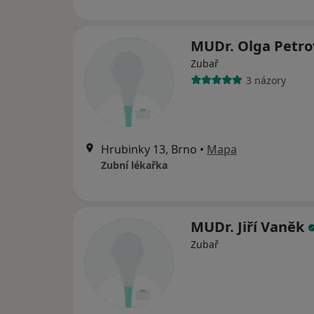
MUDr. Olga Petr
Zubař
3 názory
Hrubinky 13, Brno
•
Mapa
Zubní lékařka
MUDr. Jiří Vaněk
Zubař