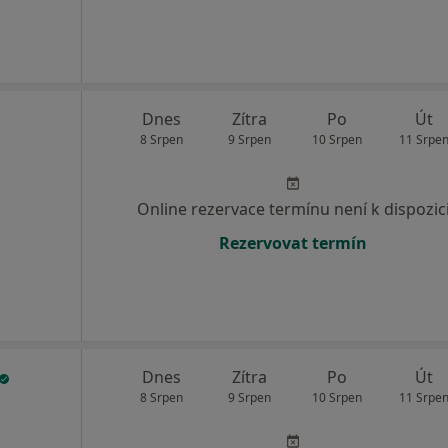
Dnes
Zítra
Po
Út
8 Srpen
9 Srpen
10 Srpen
11 Srpe
Online rezervace termínu není k dispozic
Rezervovat termín
Dnes
Zítra
Po
Út
8 Srpen
9 Srpen
10 Srpen
11 Srpe