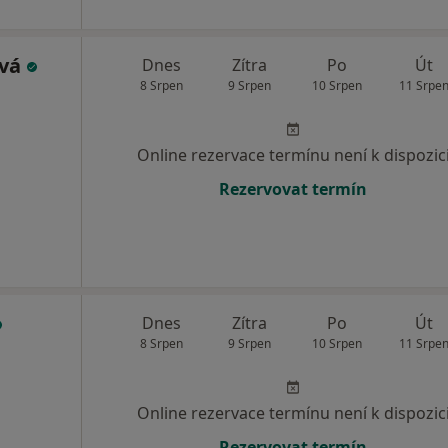
ová
Dnes
Zítra
Po
Út
8 Srpen
9 Srpen
10 Srpen
11 Srpe
Online rezervace termínu není k dispozic
Rezervovat termín
Dnes
Zítra
Po
Út
8 Srpen
9 Srpen
10 Srpen
11 Srpe
Online rezervace termínu není k dispozic
Rezervovat termín