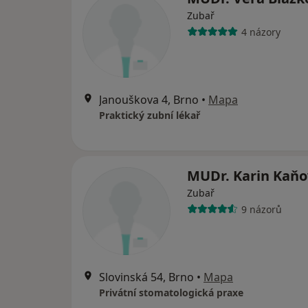
Zubař
4 názory
Janouškova 4, Brno
•
Mapa
Praktický zubní lékař
MUDr. Karin Kaň
Zubař
9 názorů
Slovinská 54, Brno
•
Mapa
Privátní stomatologická praxe