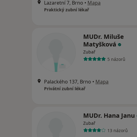
Lazaretní 7, Brno
•
Mapa
Praktický zubní lékař
MUDr. Miluše
Matyšková
Zubař
5 názorů
Palackého 137, Brno
•
Mapa
Privátní zubní lékař
MUDr. Hana Janu
Zubař
13 názorů