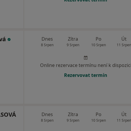
ová
Dnes
Zítra
Po
Út
8 Srpen
9 Srpen
10 Srpen
11 Srpe
Online rezervace termínu není k dispozic
Rezervovat termín
ASOVÁ
Dnes
Zítra
Po
Út
8 Srpen
9 Srpen
10 Srpen
11 Srpe