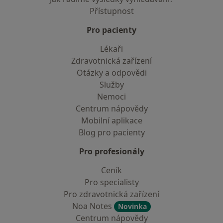
Přístupnost
Pro pacienty
Lékaři
Zdravotnická zařízení
Otázky a odpovědi
Služby
Nemoci
Centrum nápovědy
Mobilní aplikace
Blog pro pacienty
Pro profesionály
Ceník
Pro specialisty
Pro zdravotnická zařízení
Noa Notes
Novinka
Centrum nápovědy