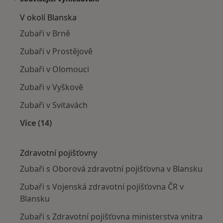
V okolí Blanska
Zubaři v Brně
Zubaři v Prostějově
Zubaři v Olomouci
Zubaři v Vyškově
Zubaři v Svitavách
Více (14)
Více v kategorii: V okolí Blanska
Zdravotní pojišťovny
Zubaři s Oborová zdravotní pojišťovna v Blansku
Zubaři s Vojenská zdravotní pojišťovna ČR v
Blansku
Zubaři s Zdravotní pojišťovna ministerstva vnitra