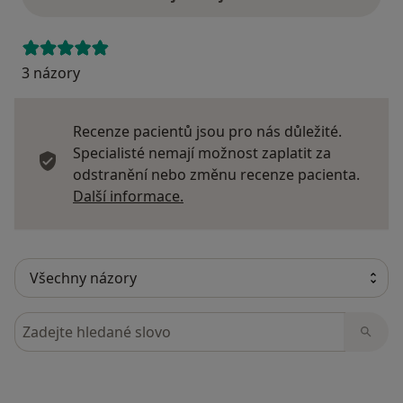
3 názory
Recenze pacientů jsou pro nás důležité.
Specialisté nemají možnost zaplatit za
odstranění nebo změnu recenze pacienta.
Další informace o názorech
Další informace.
Hledejte v názorech