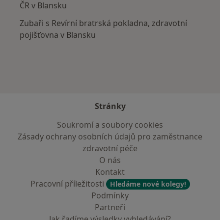
ČR v Blansku
Zubaři s Revírní bratrská pokladna, zdravotní
pojišťovna v Blansku
Stránky
Soukromí a soubory cookies
Zásady ochrany osobních údajů pro zaměstnance
zdravotní péče
O nás
Kontakt
Pracovní příležitosti
Hledáme nové kolegy!
Podmínky
Partneři
Jak řadíme výsledky vyhledávání?