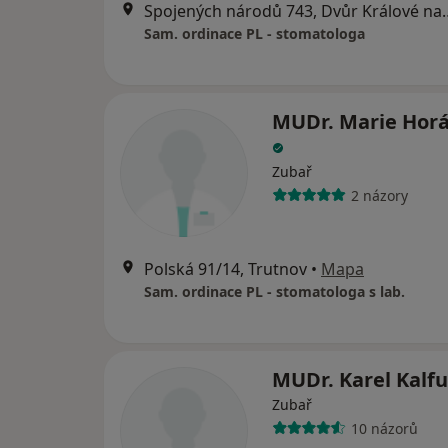
Spojených národů 743
Sam. ordinace PL - stomatologa
MUDr. Marie Hor
Zubař
2 názory
Polská 91/14, Trutnov
•
Mapa
Sam. ordinace PL - stomatologa s lab.
MUDr. Karel Kalf
Zubař
10 názorů