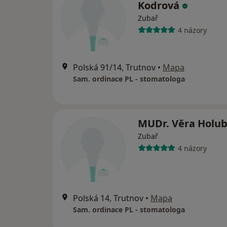
Kodrová
Zubař
4 názory
Polská 91/14, Trutnov
•
Mapa
Sam. ordinace PL - stomatologa
MUDr. Věra Holu
Zubař
4 názory
Polská 14, Trutnov
•
Mapa
Sam. ordinace PL - stomatologa