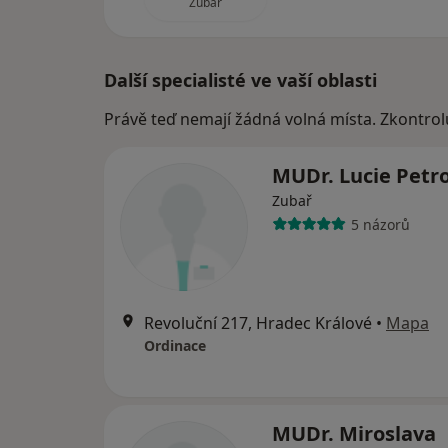
Zubař
Další specialisté ve vaší oblasti
Právě teď nemají žádná volná místa. Zkontrol
MUDr. Lucie Petr
Zubař
5 názorů
Revoluční 217, Hradec Králové
•
Mapa
Ordinace
MUDr. Miroslava