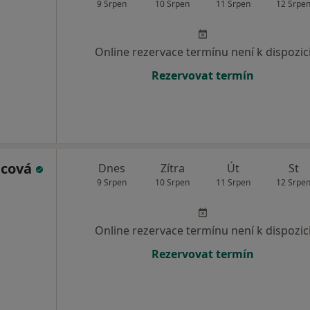
9 Srpen
10 Srpen
11 Srpen
12 Srpe
Online rezervace termínu není k dispozic
Rezervovat termín
bcová
Dnes
Zítra
Út
St
9 Srpen
10 Srpen
11 Srpen
12 Srpe
Online rezervace termínu není k dispozic
Rezervovat termín