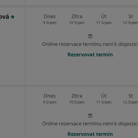
řová
Dnes
Zítra
Út
St
9 Srpen
10 Srpen
11 Srpen
12 Srpe
Online rezervace termínu není k dispozic
Rezervovat termín
Dnes
Zítra
Út
St
9 Srpen
10 Srpen
11 Srpen
12 Srpe
Online rezervace termínu není k dispozic
Rezervovat termín