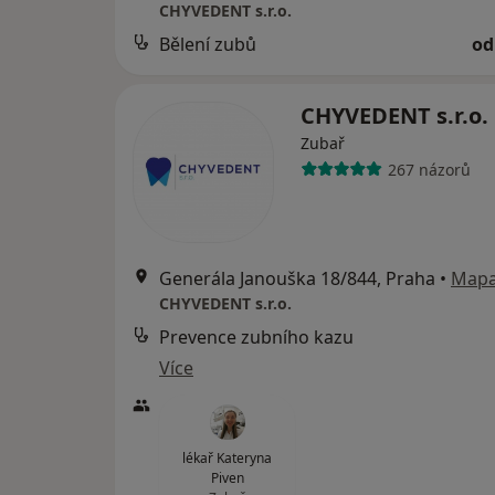
CHYVEDENT s.r.o.
Bělení zubů
od
CHYVEDENT s.r.o.
Zubař
267 názorů
Generála Janouška 18/844, Praha
•
Map
CHYVEDENT s.r.o.
Prevence zubního kazu
Více
lékař Kateryna
Piven