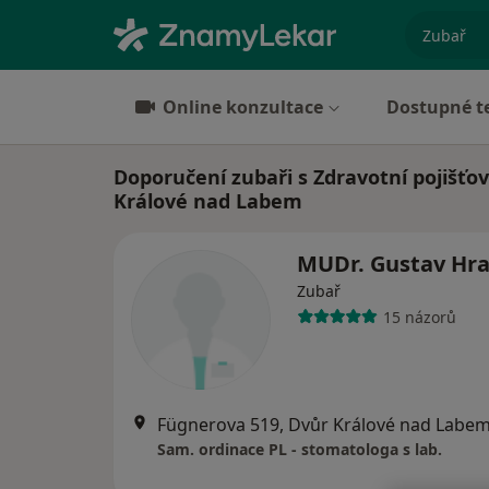
specializ
Online konzultace
Dostupné t
Doporučení zubaři s Zdravotní pojišťo
Králové nad Labem
MUDr. Gustav Hr
Zubař
15 názorů
Fügnerova 519, Dvůr Králové nad Labe
Sam. ordinace PL - stomatologa s lab.