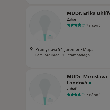
MUDr. Erika Uhlí
Zubař
7 názorů
Průmyslová 94, Jaroměř
•
Mapa
Sam. ordinace PL - stomatologa
MUDr. Miroslava
Landová
Zubař
7 názorů