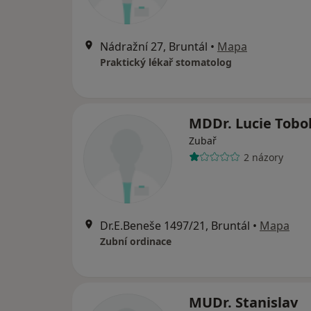
Nádražní 27, Bruntál
•
Mapa
Praktický lékař stomatolog
MDDr. Lucie Tobo
Zubař
2 názory
Dr.E.Beneše 1497/21, Bruntál
•
Mapa
Zubní ordinace
MUDr. Stanislav