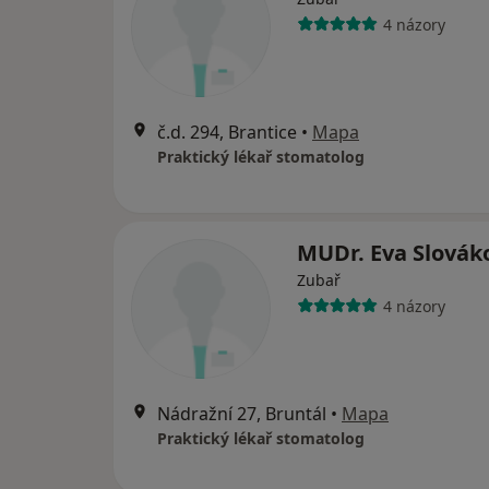
4 názory
č.d. 294, Brantice
•
Mapa
Praktický lékař stomatolog
MUDr. Eva Slovák
Zubař
4 názory
Nádražní 27, Bruntál
•
Mapa
Praktický lékař stomatolog