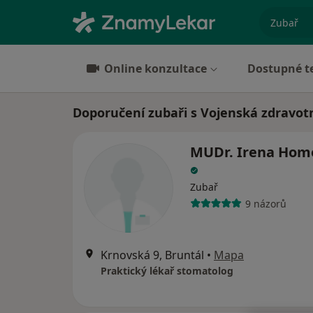
specializ
Online konzultace
Dostupné t
Doporučení zubaři s Vojenská zdravotn
MUDr. Irena Hom
Zubař
9 názorů
Krnovská 9, Bruntál
•
Mapa
Praktický lékař stomatolog