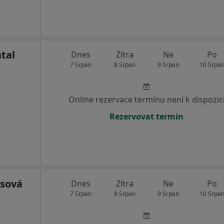
tal
Dnes
Zítra
Ne
Po
7 Srpen
8 Srpen
9 Srpen
10 Srpe
Online rezervace termínu není k dispozic
Rezervovat termín
usová
Dnes
Zítra
Ne
Po
7 Srpen
8 Srpen
9 Srpen
10 Srpe