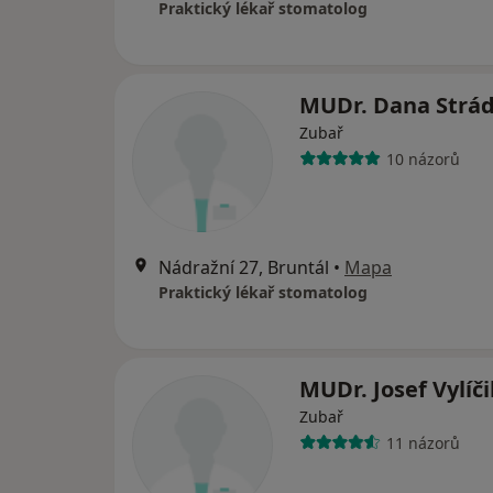
Praktický lékař stomatolog
MUDr. Dana Strád
Zubař
10 názorů
Nádražní 27, Bruntál
•
Mapa
Praktický lékař stomatolog
MUDr. Josef Vylíči
Zubař
11 názorů