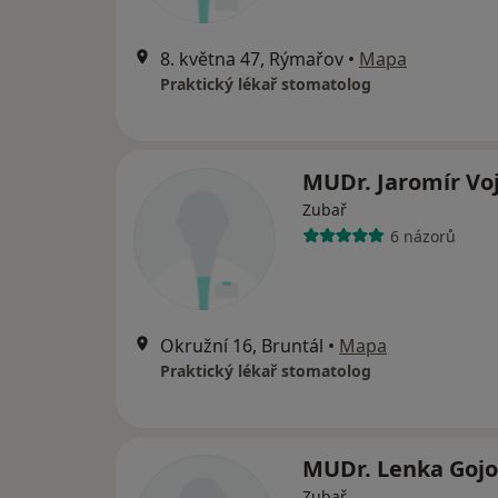
8. května 47, Rýmařov
•
Mapa
Praktický lékař stomatolog
MUDr. Jaromír Vo
Zubař
6 názorů
Okružní 16, Bruntál
•
Mapa
Praktický lékař stomatolog
MUDr. Lenka Goj
Zubař