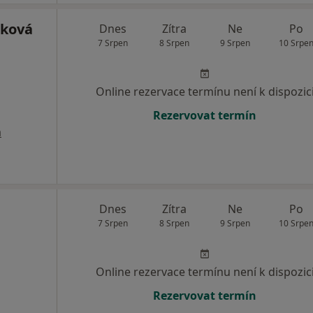
ňková
Dnes
Zítra
Ne
Po
7 Srpen
8 Srpen
9 Srpen
10 Srpe
Online rezervace termínu není k dispozic
Rezervovat termín
a
Dnes
Zítra
Ne
Po
7 Srpen
8 Srpen
9 Srpen
10 Srpe
Online rezervace termínu není k dispozic
Rezervovat termín