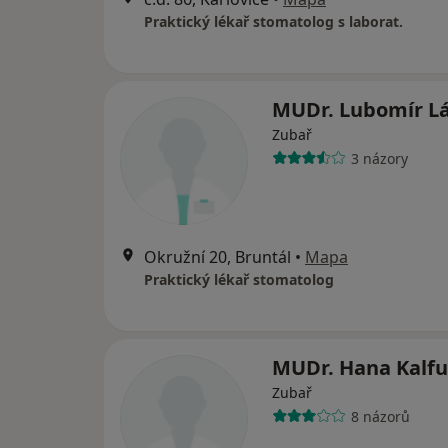
Praktický lékař stomatolog s laborat.
MUDr. Lubomír Lá
Zubař
3 názory
Okružní 20, Bruntál
•
Mapa
Praktický lékař stomatolog
MUDr. Hana Kalf
Zubař
8 názorů