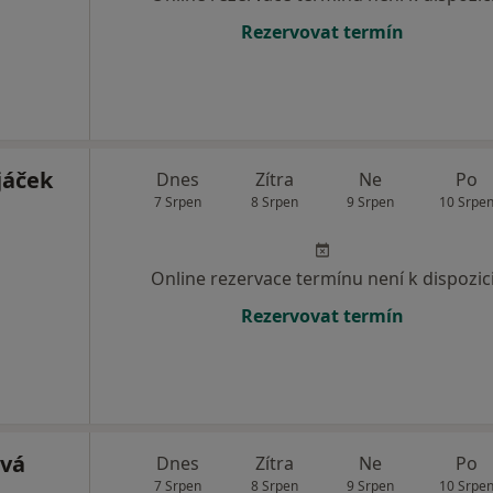
Rezervovat termín
jáček
Dnes
Zítra
Ne
Po
7 Srpen
8 Srpen
9 Srpen
10 Srpe
Online rezervace termínu není k dispozic
Rezervovat termín
ová
Dnes
Zítra
Ne
Po
7 Srpen
8 Srpen
9 Srpen
10 Srpe