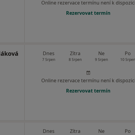
Online rezervace termínu není k dispozic
Rezervovat termín
láková
Dnes
Zítra
Ne
Po
7 Srpen
8 Srpen
9 Srpen
10 Srpe
Online rezervace termínu není k dispozic
Rezervovat termín
Dnes
Zítra
Ne
Po