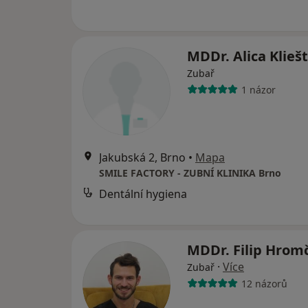
MDDr. Alica Klieš
Zubař
1 názor
Jakubská 2, Brno
•
Mapa
SMILE FACTORY - ZUBNÍ KLINIKA Brno
Dentální hygiena
MDDr. Filip Hrom
·
Více
Zubař
12 názorů