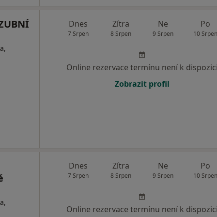
 ZUBNÍ
Dnes
Zítra
Ne
Po
7 Srpen
8 Srpen
9 Srpen
10 Srpe
a,
Online rezervace termínu není k dispozic
Zobrazit profil
Dnes
Zítra
Ne
Po
é
7 Srpen
8 Srpen
9 Srpen
10 Srpe
a,
Online rezervace termínu není k dispozic