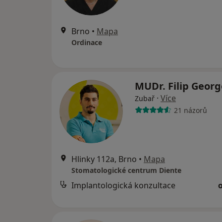
Brno
•
Mapa
Ordinace
MUDr. Filip Geor
·
Více
Zubař
21 názorů
Hlinky 112a, Brno
•
Mapa
Stomatologické centrum Diente
Implantologická konzultace