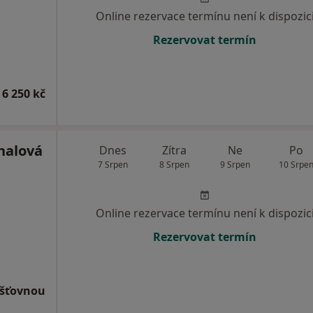
Online rezervace termínu není k dispozic
Rezervovat termín
 6 250 kč
halová
Dnes
Zítra
Ne
Po
7 Srpen
8 Srpen
9 Srpen
10 Srpe
Online rezervace termínu není k dispozic
Rezervovat termín
išťovnou