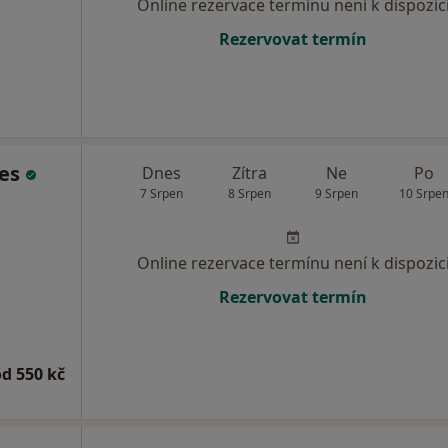
Online rezervace termínu není k dispozic
Rezervovat termín
ges
Dnes
Zítra
Ne
Po
7 Srpen
8 Srpen
9 Srpen
10 Srpe
Online rezervace termínu není k dispozic
Rezervovat termín
od 550 kč