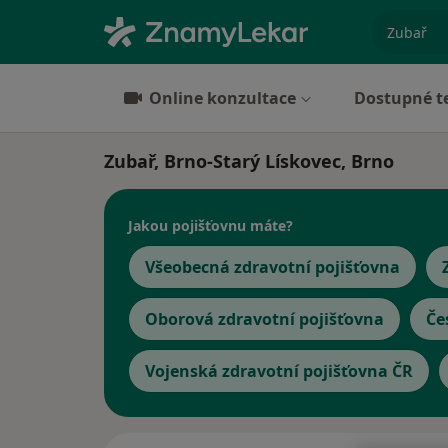
specializ
Online konzultace
Dostupné t
Zubař, Brno-Starý Lískovec, Brno
Jakou pojišťovnu máte?
Všeobecná zdravotní pojišťovna
Oborová zdravotní pojišťovna
Če
Vojenská zdravotní pojišťovna ČR