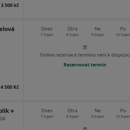
 3 500 kč
elová
Dnes
Zítra
Ne
Po
7 Srpen
8 Srpen
9 Srpen
10 Srpe
Online rezervace termínu není k dispozic
Rezervovat termín
4 500 Kč
olík
Dnes
Zítra
Ne
Po
7 Srpen
8 Srpen
9 Srpen
10 Srpe
íce