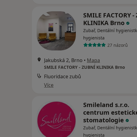
SMILE FACTORY -
KLINIKA Brno
Zubař, Dentální hygienistk
hygienista
27 názorů
Jakubská 2, Brno
•
Mapa
SMILE FACTORY - ZUBNÍ KLINIKA Brno
Fluoridace zubů
Více
Smileland s.r.o.
centrum estetick
stomatologie
Zubař, Dentální hygienistk
hygienista