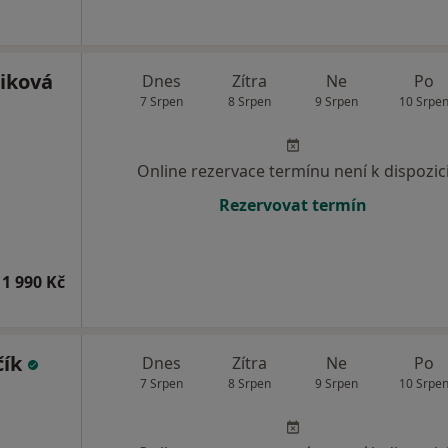
tiková
Dnes
Zítra
Ne
Po
7 Srpen
8 Srpen
9 Srpen
10 Srpe
Online rezervace termínu není k dispozic
Rezervovat termín
1 990 Kč
čík
Dnes
Zítra
Ne
Po
7 Srpen
8 Srpen
9 Srpen
10 Srpe