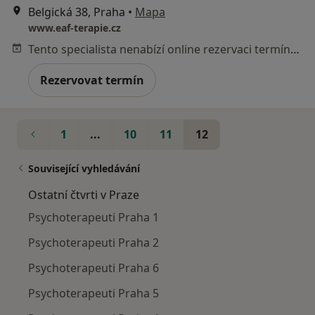
Belgická 38, Praha
•
Mapa
www.eaf-terapie.cz
Tento specialista nenabízí online rezervaci termínu na této adrese.
Rezervovat termín
1
...
10
11
12
Související vyhledávání
Ostatní čtvrti v Praze
Psychoterapeuti Praha 1
Psychoterapeuti Praha 2
Psychoterapeuti Praha 6
Psychoterapeuti Praha 5