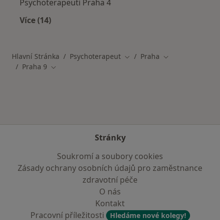
Psychoterapeuti Praha 4
Více (14)
Více v kategorii: Ostatní čtvrti v Praze
Hlavní Stránka
Psychoterapeut
Praha
Změna města
Změna města
Praha 9
Změna města
Stránky
Soukromí a soubory cookies
Zásady ochrany osobních údajů pro zaměstnance
zdravotní péče
O nás
Kontakt
Pracovní příležitosti
Hledáme nové kolegy!