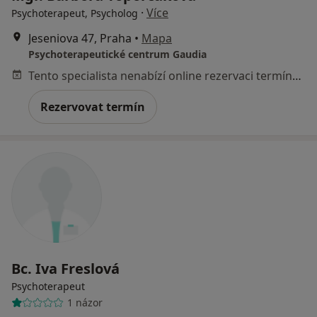
·
Více
Psychoterapeut, Psycholog
Jeseniova 47, Praha
•
Mapa
Psychoterapeutické centrum Gaudia
Tento specialista nenabízí online rezervaci termínu na této adrese.
Rezervovat termín
Bc. Iva Freslová
Psychoterapeut
1 názor