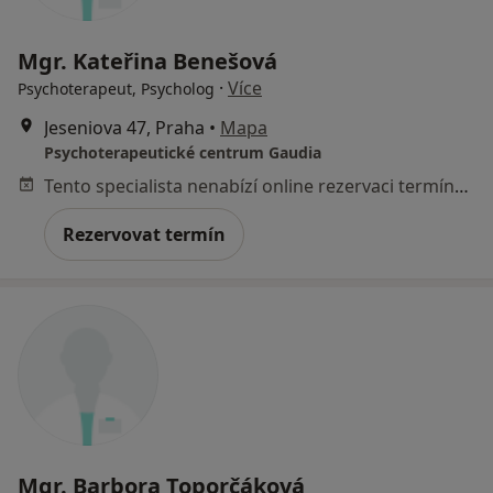
Mgr. Kateřina Benešová
·
Více
Psychoterapeut, Psycholog
Jeseniova 47, Praha
•
Mapa
Psychoterapeutické centrum Gaudia
Tento specialista nenabízí online rezervaci termínu na této adrese.
Rezervovat termín
Mgr. Barbora Toporčáková