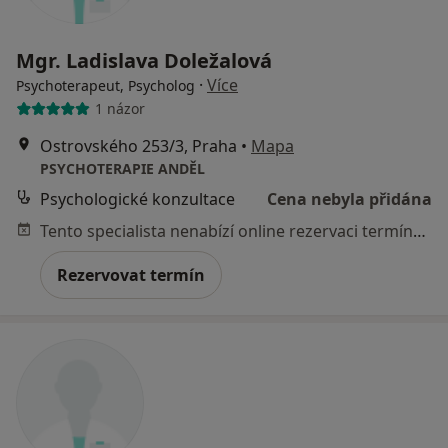
Mgr. Ladislava Doležalová
·
Více
Psychoterapeut, Psycholog
1 názor
Ostrovského 253/3, Praha
•
Mapa
PSYCHOTERAPIE ANDĚL
Psychologické konzultace
Cena nebyla přidána
Tento specialista nenabízí online rezervaci termínu na této adrese.
Rezervovat termín