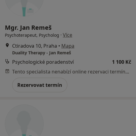
Mgr. Jan Remeš
·
Více
Psychoterapeut, Psycholog
Ctiradova 10, Praha
•
Mapa
Duality Therapy - Jan Remeš
Psychologické poradenství
1 100 Kč
Tento specialista nenabízí online rezervaci termínu na této adrese.
Rezervovat termín