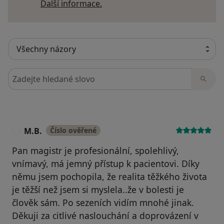
Další informace o názorech
Další informace.
Hledejte v názorech
M.B.
Číslo ověřené
M
Pan magistr je profesionální, spolehlivý,
vnímavý, má jemný přístup k pacientovi. Díky
němu jsem pochopila, že realita těžkého života
je těžší než jsem si myslela..že v bolesti je
člověk sám. Po sezeních vidím mnohé jinak.
Děkuji za citlivé naslouchání a doprovázení v