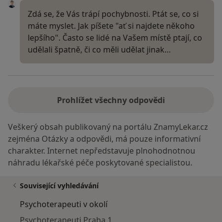
Zdá se, že Vás trápí pochybnosti. Ptát se, co si
máte myslet. Jak píšete "ať si najdete někoho
lepšího". Často se lidé na Vašem místě ptají, co
udělali špatně, či co měli udělat jinak…
Prohlížet všechny odpovědi
Veškerý obsah publikovaný na portálu ZnamyLekar.cz
zejména Otázky a odpovědi, má pouze informativní
charakter. Internet nepředstavuje plnohodnotnou
náhradu lékařské péče poskytované specialistou.
Související vyhledávání
Psychoterapeuti v okolí
Psychoterapeuti Praha 1