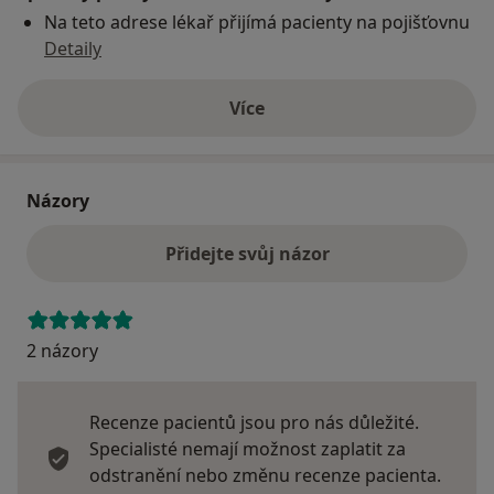
Na teto adrese lékař přijímá pacienty na pojišťovnu
Detaily
Více
o adrese
Názory
Přidejte svůj názor
2 názory
Recenze pacientů jsou pro nás důležité.
Specialisté nemají možnost zaplatit za
odstranění nebo změnu recenze pacienta.