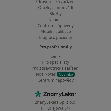
Zdravotnická zařízení
Otázky a odpovědi
Služby
Nemoci
Centrum nápovědy
Mobilní aplikace
Blog pro pacienty
Pro profesionály
Ceník
Pro specialisty
Pro zdravotnická zařízení
Noa Notes
Novinka
Centrum nápovědy
Kontakt
ZnamyLekar - Hlavní stránka
ZnanyLekarz Sp. z o.o.
ul. Kolejowa 5/7