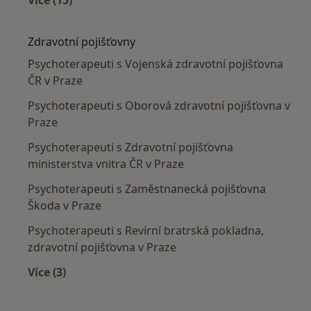
Více (15)
Více v kategorii: Nejčastěji léčené nemoci
Zdravotní pojišťovny
Psychoterapeuti s Vojenská zdravotní pojišťovna
ČR v Praze
Psychoterapeuti s Oborová zdravotní pojišťovna v
Praze
Psychoterapeuti s Zdravotní pojišťovna
ministerstva vnitra ČR v Praze
Psychoterapeuti s Zaměstnanecká pojišťovna
Škoda v Praze
Psychoterapeuti s Revírní bratrská pokladna,
zdravotní pojišťovna v Praze
Více (3)
Více v kategorii: Zdravotní pojišťovny