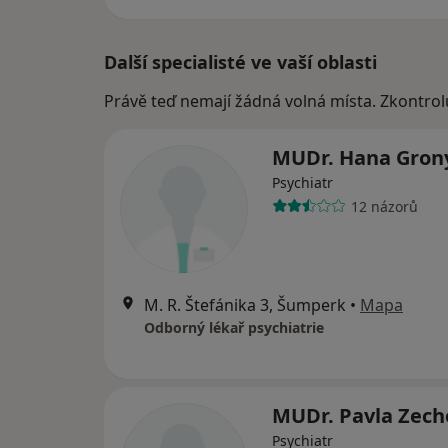
Další specialisté ve vaší oblasti
Právě teď nemají žádná volná místa. Zkontrol
MUDr. Hana Gron
Psychiatr
12 názorů
M. R. Štefánika 3, Šumperk
•
Mapa
Odborný lékař psychiatrie
MUDr. Pavla Zech
Psychiatr