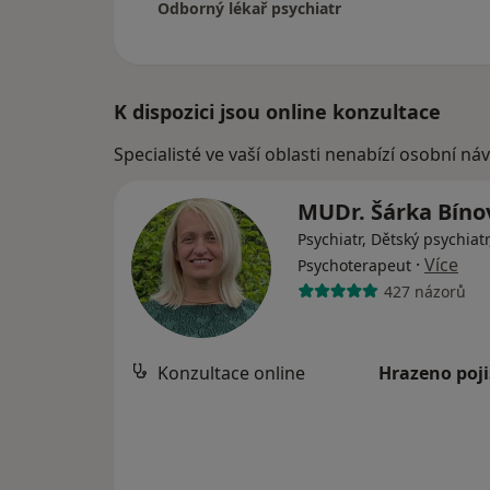
Odborný lékař psychiatr
K dispozici jsou online konzultace
Specialisté ve vaší oblasti nenabízí osobní ná
MUDr. Šárka Bín
Psychiatr, Dětský psychiatr
·
Více
Psychoterapeut
427 názorů
Konzultace online
Hrazeno poj