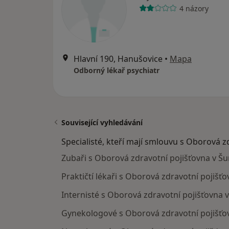
4 názory
Hlavní 190, Hanušovice
•
Mapa
Odborný lékař psychiatr
Související vyhledávání
Specialisté, kteří mají smlouvu s Oborová z
Zubaři s Oborová zdravotní pojišťovna v 
Praktičtí lékaři s Oborová zdravotní pojiš
Internisté s Oborová zdravotní pojišťovna
Gynekologové s Oborová zdravotní pojišť