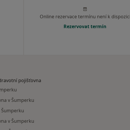
Online rezervace termínu není k dispozic
Rezervovat termín
dravotní pojišťovna
Šumperku
ťovna v Šumperku
 v Šumperku
ovna v Šumperku