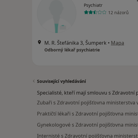
Psychiatr
12 názorů
M. R. Štefánika 3, Šumperk
•
Mapa
Odborný lékař psychiatrie
Související vyhledávání
Specialisté, kteří mají smlouvu s Zdravotní 
Zubaři s Zdravotní pojišťovna ministerstva
Praktičtí lékaři s Zdravotní pojišťovna min
Gynekologové s Zdravotní pojišťovna minis
Internisté s Zdravotní pojišťovna ministers