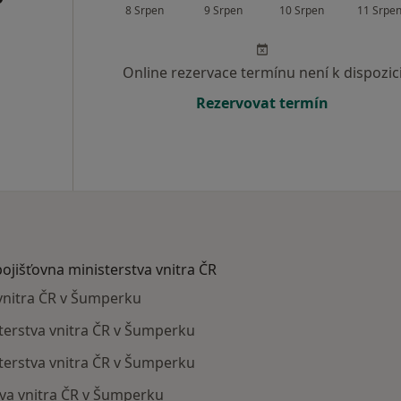
8 Srpen
9 Srpen
10 Srpen
11 Srpe
Online rezervace termínu není k dispozic
Rezervovat termín
pojišťovna ministerstva vnitra ČR
 vnitra ČR v Šumperku
isterstva vnitra ČR v Šumperku
terstva vnitra ČR v Šumperku
tva vnitra ČR v Šumperku