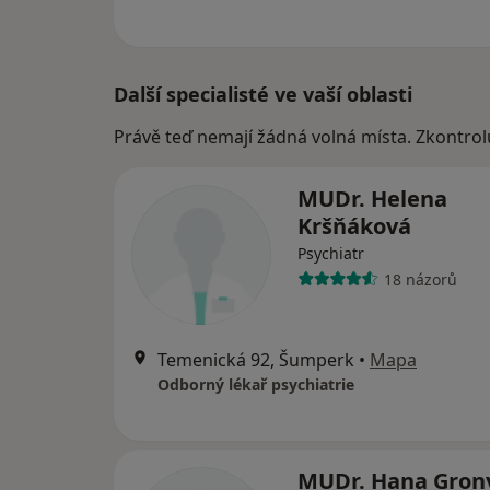
Další specialisté ve vaší oblasti
Právě teď nemají žádná volná místa. Zkontrol
MUDr. Helena
Kršňáková
Psychiatr
18 názorů
Temenická 92, Šumperk
•
Mapa
Odborný lékař psychiatrie
MUDr. Hana Gron