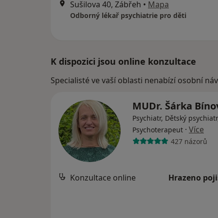
Sušilova 40, Zábřeh
•
Mapa
Odborný lékař psychiatrie pro děti
K dispozici jsou online konzultace
Specialisté ve vaší oblasti nenabízí osobní ná
MUDr. Šárka Bín
Psychiatr, Dětský psychiatr
·
Více
Psychoterapeut
427 názorů
Konzultace online
Hrazeno poj