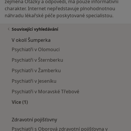
zejména Otázky a odpovědi, má pouze informativní
charakter. Internet nepředstavuje plnohodnotnou
náhradu lékařské péče poskytované specialistou.
Související vyhledávání
V okolí Šumperka
Psychiatři v Olomouci
Psychiatři v Šternberku
Psychiatři v Žamberku
Psychiatři v Jeseníku
Psychiatři v Moravské Třebové
Více (1)
Více v kategorii: V okolí Šumperka
Zdravotní pojišťovny
Psychiatři s Oborová zdravotní pojišťovna v